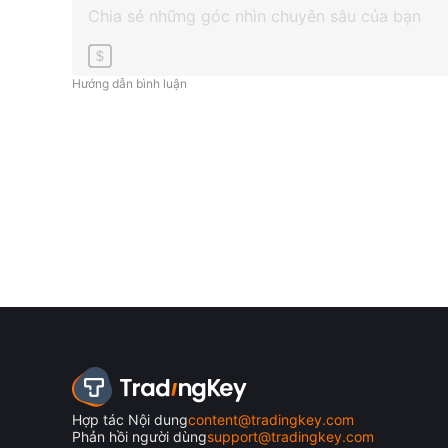
$
Hướng dẫn bình luận
Hợp tác Nội dung
content@tradingkey.com
Phản hồi người dùng
support@tradingkey.com