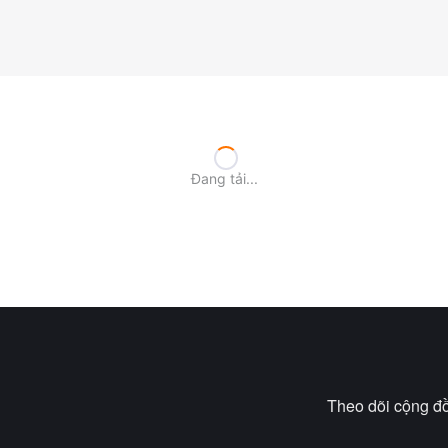
Đang tải...
Theo dõi cộng đồ