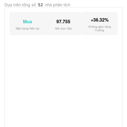
Dựa trên tổng số
52
nhà phân tích
+36.32%
Mua
97.755
Không gian tăng
Xếp hạng hiện tại
Giá mục tiêu
trưởng