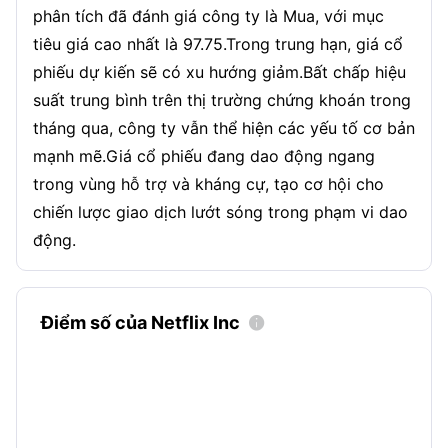
phân tích đã đánh giá công ty là Mua, với mục
tiêu giá cao nhất là 97.75.Trong trung hạn, giá cổ
phiếu dự kiến sẽ có xu hướng giảm.Bất chấp hiệu
suất trung bình trên thị trường chứng khoán trong
tháng qua, công ty vẫn thể hiện các yếu tố cơ bản
mạnh mẽ.Giá cổ phiếu đang dao động ngang
trong vùng hỗ trợ và kháng cự, tạo cơ hội cho
chiến lược giao dịch lướt sóng trong phạm vi dao
động.
Điểm số của Netflix Inc
