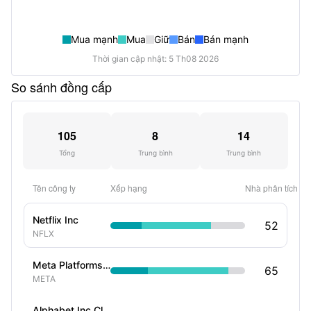
Mua mạnh
Mua
Giữ
Bán
Bán mạnh
Thời gian cập nhật: 5 Th08 2026
So sánh đồng cấp
105
8
14
Tổng
Trung bình
Trung bình
Tên công ty
Xếp hạng
Nhà phân tích
Netflix Inc
52
NFLX
Meta Platforms Inc
65
META
Alphabet Inc Class A