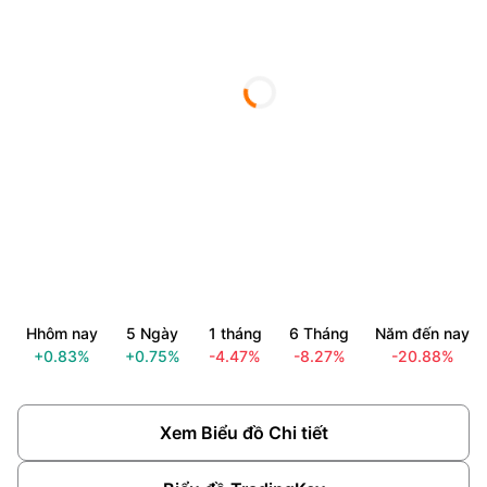
Hhôm nay
5 Ngày
1 tháng
6 Tháng
Năm đến nay
+0.83%
+0.75%
-4.47%
-8.27%
-20.88%
Xem Biểu đồ Chi tiết