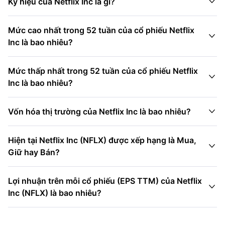

Ký hiệu của Netflix Inc là gì?
Mức cao nhất trong 52 tuần của cổ phiếu Netflix

Inc là bao nhiêu?
Mức thấp nhất trong 52 tuần của cổ phiếu Netflix

Inc là bao nhiêu?

Vốn hóa thị trường của Netflix Inc là bao nhiêu?
Hiện tại Netflix Inc (NFLX) được xếp hạng là Mua,

Giữ hay Bán?
Lợi nhuận trên mỗi cổ phiếu (EPS TTM) của Netflix

Inc (NFLX) là bao nhiêu?