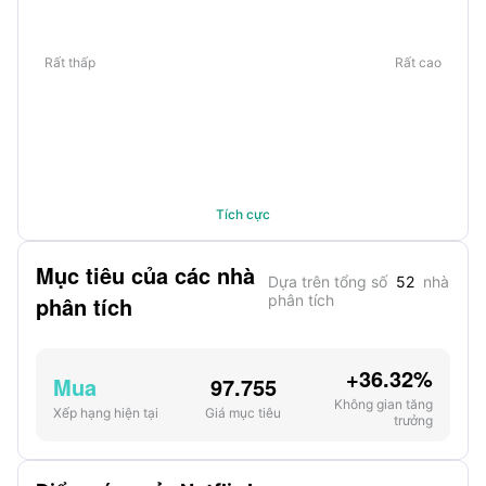
Rất thấp
Rất cao
Tích cực
Mục tiêu của các nhà
Dựa trên tổng số
52
nhà
phân tích
phân tích
+36.32%
Mua
97.755
Không gian tăng
Xếp hạng hiện tại
Giá mục tiêu
trưởng