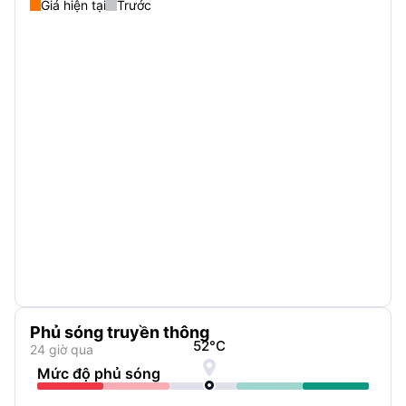
Giá hiện tại
Trước
Phủ sóng truyền thông
52
°C
24 giờ qua

Mức độ phủ sóng