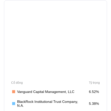
Cổ đông
Tỷ trọng
Vanguard Capital Management, LLC
6.52%
BlackRock Institutional Trust Company,
5.38%
N.A.