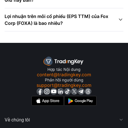
Giữ hay Bán?
Lợi nhuận trên mỗi cổ phiếu (EPS TTM) của Fox

Corp (FOXA) là bao nhiêu?
Hợp tác Nội dung
content@tradingkey.com
Phản hồi người dùng
support@tradingkey.com
Về chúng tôi
