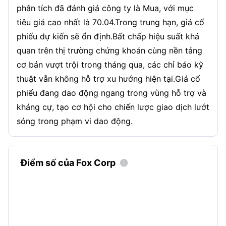
phân tích đã đánh giá công ty là Mua, với mục
tiêu giá cao nhất là 70.04.Trong trung hạn, giá cổ
phiếu dự kiến sẽ ổn định.Bất chấp hiệu suất khả
quan trên thị trường chứng khoán cùng nền tảng
cơ bản vượt trội trong tháng qua, các chỉ báo kỹ
thuật vẫn không hỗ trợ xu hướng hiện tại.Giá cổ
phiếu đang dao động ngang trong vùng hỗ trợ và
kháng cự, tạo cơ hội cho chiến lược giao dịch lướt
sóng trong phạm vi dao động.
Điểm số của Fox Corp
