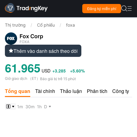

Đăng ký miễn phí

Thị trường
/
Cổ phiếu
/
foxa
Fox Corp
FOXA
Thêm vào danh sách theo dõi

61.965
USD
+3.285
+5.60%
Giờ giao dịch
（
ET
）
Báo giá bị trễ 15 phút
Tổng quan
Tài chính
Thảo luận
Phân tích
Công ty
1m
30m
1h
D