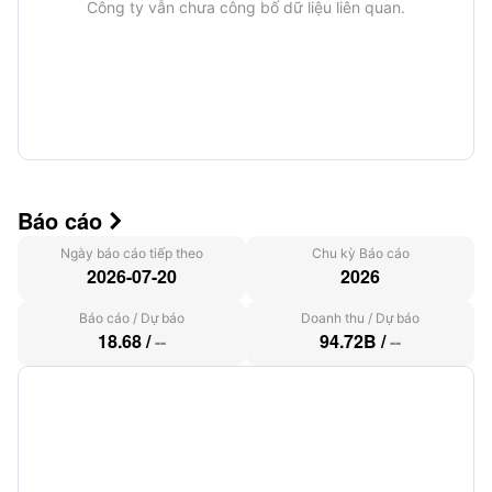
Công ty vẫn chưa công bố dữ liệu liên quan.
Báo cáo

Ngày báo cáo tiếp theo
Chu kỳ Báo cáo
2026-07-20
2026
Báo cáo
/
Dự báo
Doanh thu
/
Dự báo
18.68
/
--
94.72B
/
--