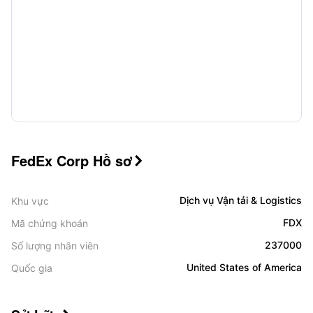
FedEx Corp Hồ sơ

Dịch vụ Vận tải & Logistics
Khu vực
FDX
Mã chứng khoán
237000
Số lượng nhân viên
United States of America
Quốc gia