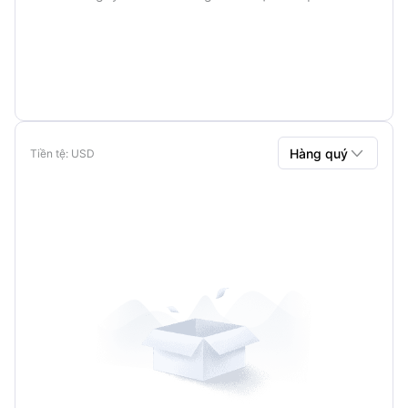

Hàng quý
Tiền tệ
: USD
Hàng quý
Hàng năm