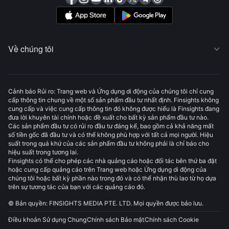
Về chúng tôi

Cảnh báo Rủi ro: Trang web và Ứng dụng di động của chúng tôi chỉ cung
cấp thông tin chung về một số sản phẩm đầu tư nhất định. Finsights không
cung cấp và việc cung cấp thông tin đó không được hiểu là Finsights đang
đưa lời khuyên tài chính hoặc đề xuất cho bất kỳ sản phẩm đầu tư nào.
Các sản phẩm đầu tư có rủi ro đầu tư đáng kể, bao gồm cả khả năng mất
số tiền gốc đã đầu tư và có thể không phù hợp với tất cả mọi người. Hiệu
suất trong quá khứ của các sản phẩm đầu tư không phải là chỉ báo cho
hiệu suất trong tương lai.
Finsights có thể cho phép các nhà quảng cáo hoặc đối tác bên thứ ba đặt
hoặc cung cấp quảng cáo trên Trang web hoặc Ứng dụng di động của
chúng tôi hoặc bất kỳ phần nào trong đó và có thể nhận thù lao từ họ dựa
trên sự tương tác của bạn với các quảng cáo đó.
© Bản quyền: FINSIGHTS MEDIA PTE. LTD. Mọi quyền được bảo lưu.
Điều khoản Sử dụng Chung
Chính sách Bảo mật
Chính sách Cookie