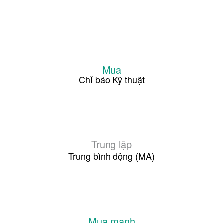
Mua
Chỉ báo Kỹ thuật
Trung lập
Trung bình động (MA)
Mua mạnh