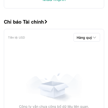
Chỉ báo Tài chính


Hàng quý
Tiền tệ
: USD
Hàng quý
Hàng năm
Công ty vẫn chưa công bố dữ liệu liên quan.