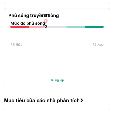
Phủ sóng truyền thông
38
°C

Mức độ phủ sóng
Rất thấp
Rất cao
Trung lập
Mục tiêu của các nhà phân tích
