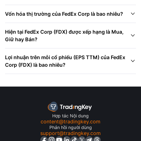

Vốn hóa thị trường của FedEx Corp là bao nhiêu?
Hiện tại FedEx Corp (FDX) được xếp hạng là Mua,

Giữ hay Bán?
Lợi nhuận trên mỗi cổ phiếu (EPS TTM) của FedEx

Corp (FDX) là bao nhiêu?
Hợp tác Nội dung
content@tradingkey.com
Phản hồi người dùng
support@tradingkey.com