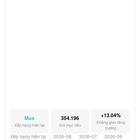
+13.04%
Mua
354.196
Không gian tăng
Xếp hạng hiện tại
Giá mục tiêu
trưởng
Xếp hạng hiện tại
2026-08
2026-07
2026-06
202