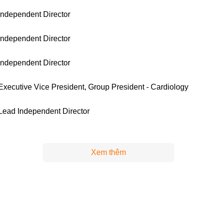
Independent Director
Independent Director
Independent Director
Executive Vice President, Group President - Cardiology
Lead Independent Director
Xem thêm