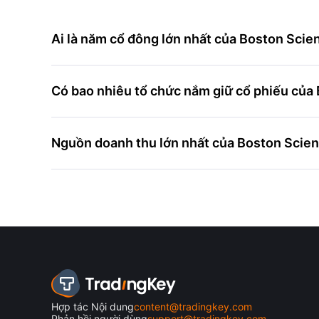
Ai là năm cổ đông lớn nhất của Boston Scien
Có bao nhiêu tổ chức nắm giữ cổ phiếu của 
Nguồn doanh thu lớn nhất của Boston Scienti
Hợp tác Nội dung
content@tradingkey.com
Phản hồi người dùng
support@tradingkey.com