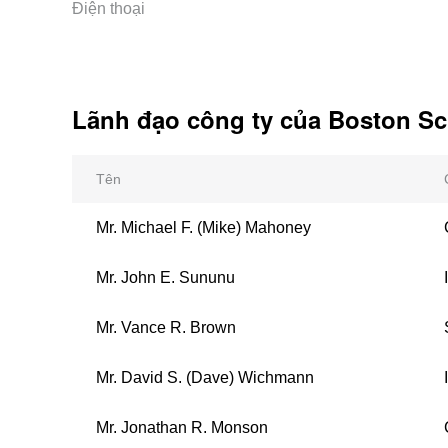
Điện thoại
Lãnh đạo công ty của Boston Sci
Tên
Mr. Michael F. (Mike) Mahoney
Mr. John E. Sununu
Mr. Vance R. Brown
Mr. David S. (Dave) Wichmann
Mr. Jonathan R. Monson