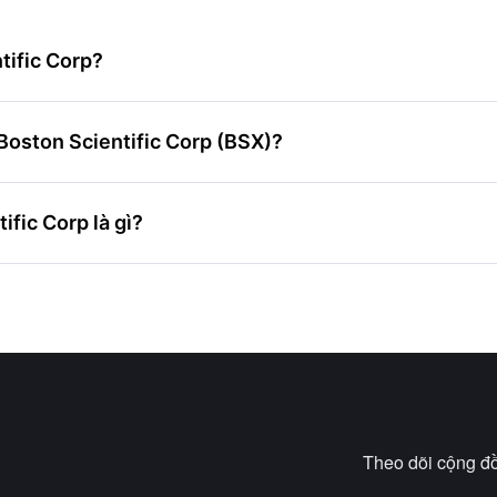
tific Corp?
Boston Scientific Corp (BSX)?
fic Corp là gì?
Theo dõi cộng đồ