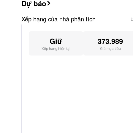
Dự báo

Xếp hạng của nhà phân tích
D
Giữ
373.989
Xếp hạng hiện tại
Giá mục tiêu