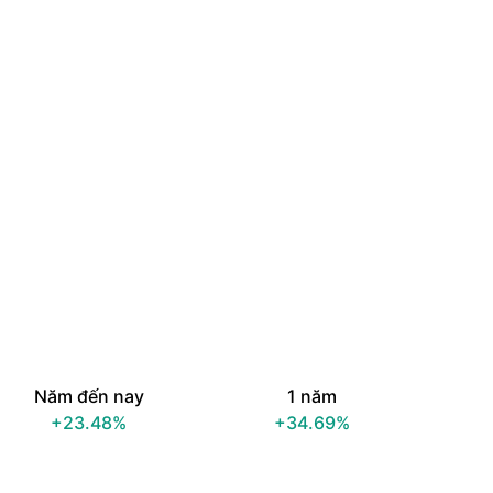
Năm đến nay
1 năm
+23.48%
+34.69%