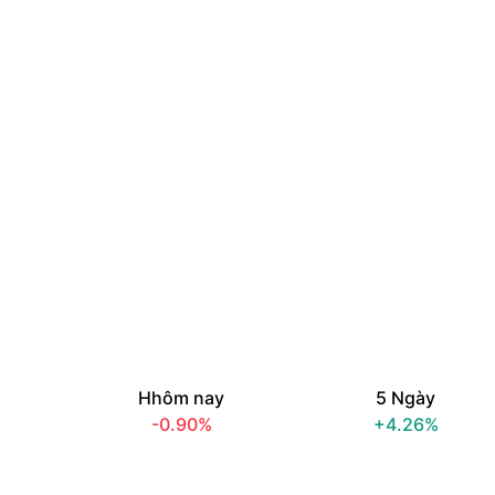
Hhôm nay
5 Ngày
-0.90%
+4.26%