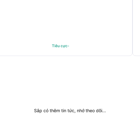
Tiêu cực-
Sắp có thêm tin tức, nhớ theo dõi...