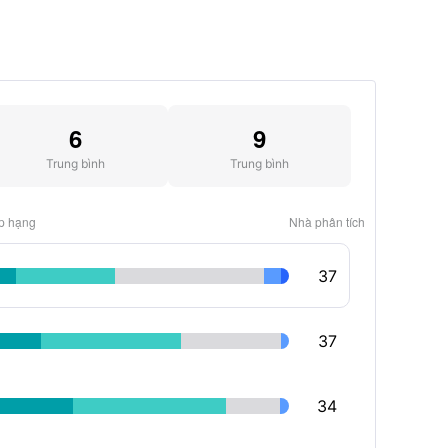
6
9
Trung bình
Trung bình
p hạng
Nhà phân tích
37
37
34