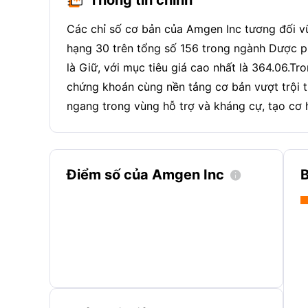
Các chỉ số cơ bản của Amgen Inc tương đối vữ
hạng 30 trên tổng số 156 trong ngành Dược ph
là Giữ, với mục tiêu giá cao nhất là 364.06.Tr
chứng khoán cùng nền tảng cơ bản vượt trội t
ngang trong vùng hỗ trợ và kháng cự, tạo cơ 
Điểm số của Amgen Inc
B
