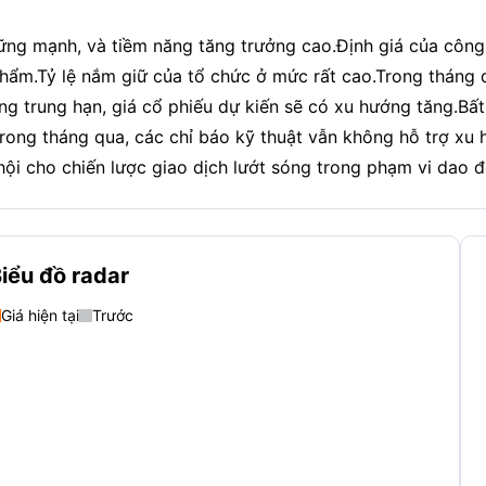
ng mạnh, và tiềm năng tăng trưởng cao.Định giá của công 
ẩm.Tỷ lệ nắm giữ của tổ chức ở mức rất cao.Trong tháng q
ong trung hạn, giá cổ phiếu dự kiến sẽ có xu hướng tăng.Bất
rong tháng qua, các chỉ báo kỹ thuật vẫn không hỗ trợ xu 
hội cho chiến lược giao dịch lướt sóng trong phạm vi dao 
iểu đồ radar
Giá hiện tại
Trước