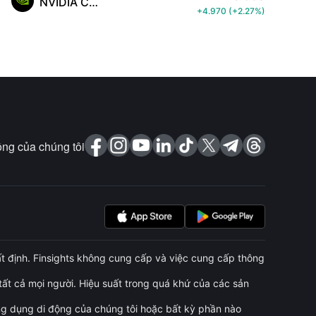
NVIDIA Corp
+4.970
(
+2.27%
)
ng của chúng tôi
t định. Finsights không cung cấp và việc cung cấp thông
ất cả mọi người. Hiệu suất trong quá khứ của các sản
g dụng di động của chúng tôi hoặc bất kỳ phần nào