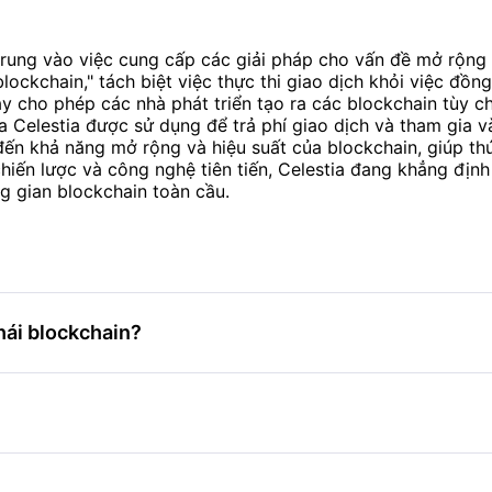
trung vào việc cung cấp các giải pháp cho vấn đề mở rộng 
lockchain," tách biệt việc thực thi giao dịch khỏi việc đồn
này cho phép các nhà phát triển tạo ra các blockchain tùy 
Celestia được sử dụng để trả phí giao dịch và tham gia và
 đến khả năng mở rộng và hiệu suất của blockchain, giúp th
chiến lược và công nghệ tiên tiến, Celestia đang khẳng địn
g gian blockchain toàn cầu.
thái blockchain?