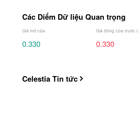
Các Diểm Dữ liệu Quan trọng
Giá mở cửa
Giá đóng cửa trước 
0.330
0.330
Celestia
Tin tức
