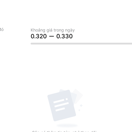
đó
Khoảng giá trong ngày
0.320
0.330