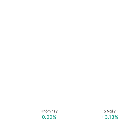
Hhôm nay
5 Ngày
0.00%
+3.13%