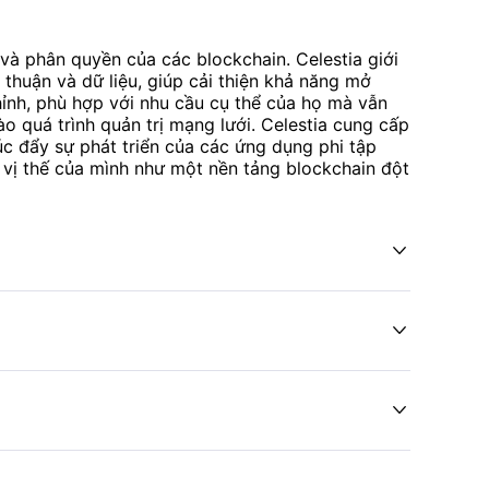
và phân quyền của các blockchain. Celestia giới
g thuận và dữ liệu, giúp cải thiện khả năng mở
chỉnh, phù hợp với nhu cầu cụ thể của họ mà vẫn
o quá trình quản trị mạng lưới. Celestia cung cấp
úc đẩy sự phát triển của các ứng dụng phi tập
h vị thế của mình như một nền tảng blockchain đột


