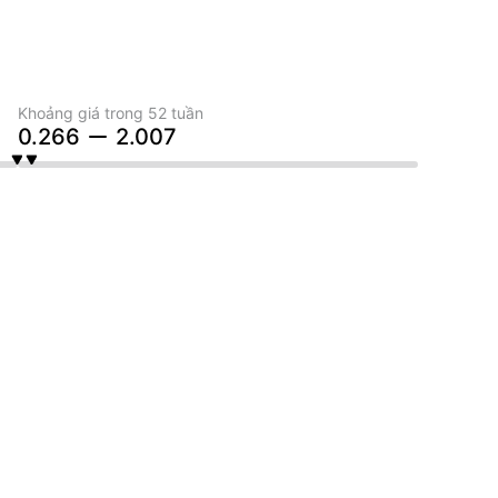
Khoảng giá trong 52 tuần
0.266
2.007