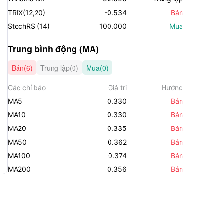
TRIX(12,20)
-0.534
Bán
StochRSI(14)
100.000
Mua
Trung bình động (MA)
Bán(6)
Trung lập(0)
Mua(0)
Các chỉ báo
Giá trị
Hướng
MA5
0.330
Bán
MA10
0.330
Bán
MA20
0.335
Bán
MA50
0.362
Bán
MA100
0.374
Bán
MA200
0.356
Bán