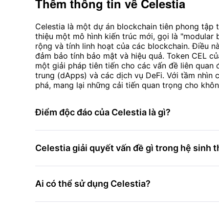
Thêm thông tin về
Celestia
Celestia là một dự án blockchain tiên phong tập 
thiệu một mô hình kiến trúc mới, gọi là "modular b
rộng và tính linh hoạt của các blockchain. Điều 
đảm bảo tính bảo mật và hiệu quả. Token CEL của 
một giải pháp tiên tiến cho các vấn đề liên quan
trung (dApps) và các dịch vụ DeFi. Với tầm nhìn 
phá, mang lại những cải tiến quan trọng cho khôn
Điểm độc đáo của Celestia là gì?
Celestia giải quyết vấn đề gì trong hệ sinh 
Ai có thể sử dụng Celestia?