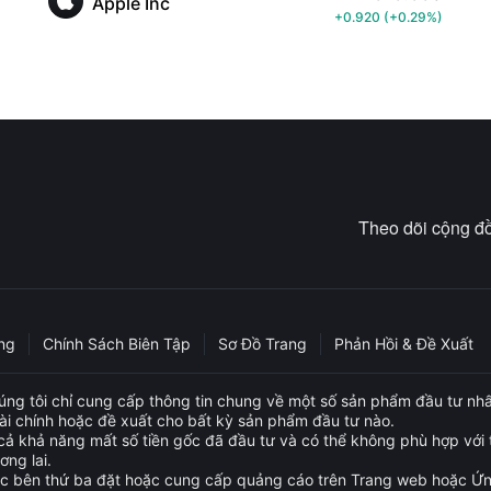
Apple Inc
+0.920
(
+0.29%
)
Theo dõi cộng đồ
ng
Chính Sách Biên Tập
Sơ Đồ Trang
Phản Hồi & Đề Xuất
ng tôi chỉ cung cấp thông tin chung về một số sản phẩm đầu tư nhấ
tài chính hoặc đề xuất cho bất kỳ sản phẩm đầu tư nào.
ả khả năng mất số tiền gốc đã đầu tư và có thể không phù hợp với t
ơng lai.
tác bên thứ ba đặt hoặc cung cấp quảng cáo trên Trang web hoặc Ứn