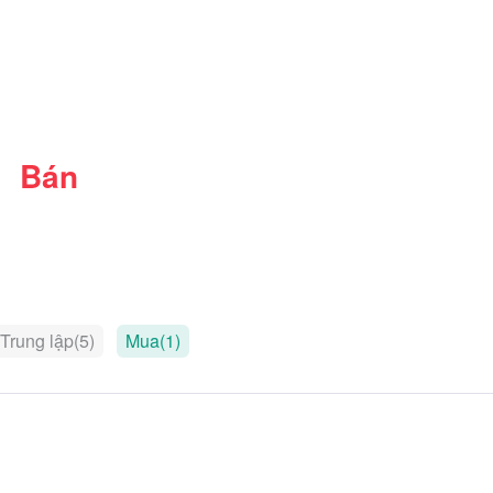
Bán
Trung lập(5)
Mua(1)