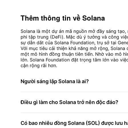
Thêm thông tin về
Solana
Solana là một dự án mã nguồn mở đầy sáng tạo, 
phi tập trung (DeFi). Mặc dù ý tưởng và công vi
sự dẫn dắt của Solana Foundation, trụ sở tại Gene
Với mục tiêu cải thiện khả năng mở rộng, Solana
một mô hình đồng thuận tiên tiến. Nhờ vào mô hì
lớn. Solana Foundation đặt trọng tâm lớn vào việ
cận rộng rãi hơn.
Người sáng lập Solana là ai?
Điều gì làm cho Solana trở nên độc đáo?
Có bao nhiêu đồng Solana (SOL) được lưu 