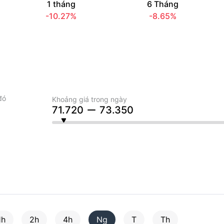
1 tháng
6 Tháng
-10.27%
-8.65%
đó
Khoảng giá trong ngày
71.720
73.350
1h
2h
4h
Ng
T
Th