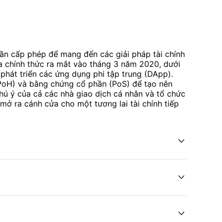
ần cấp phép để mang đến các giải pháp tài chính
a chính thức ra mắt vào tháng 3 năm 2020, dưới
 phát triển các ứng dụng phi tập trung (DApp).
 (PoH) và bằng chứng cổ phần (PoS) để tạo nên
hú ý của cả các nhà giao dịch cá nhân và tổ chức
mở ra cánh cửa cho một tương lai tài chính tiếp


