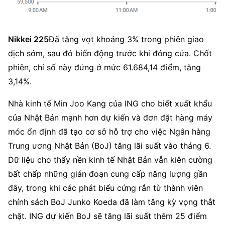
Nikkei 225
Đã tăng vọt khoảng 3% trong phiên giao 
dịch sớm, sau đó biến động trước khi đóng cửa. Chốt 
phiên, chỉ số này đứng ở mức 61.684,14 điểm, tăng 
3,14%.
Nhà kinh tế Min Joo Kang của ING cho biết xuất khẩu 
của Nhật Bản mạnh hơn dự kiến và đơn đặt hàng máy 
móc ổn định đã tạo cơ sở hỗ trợ cho việc Ngân hàng 
Trung ương Nhật Bản (BoJ) tăng lãi suất vào tháng 6. 
Dữ liệu cho thấy nền kinh tế Nhật Bản vẫn kiên cường 
bất chấp những gián đoạn cung cấp năng lượng gần 
đây, trong khi các phát biểu cứng rắn từ thành viên 
chính sách BoJ Junko Koeda đã làm tăng kỳ vọng thắt 
chặt. ING dự kiến BoJ sẽ tăng lãi suất thêm 25 điểm 