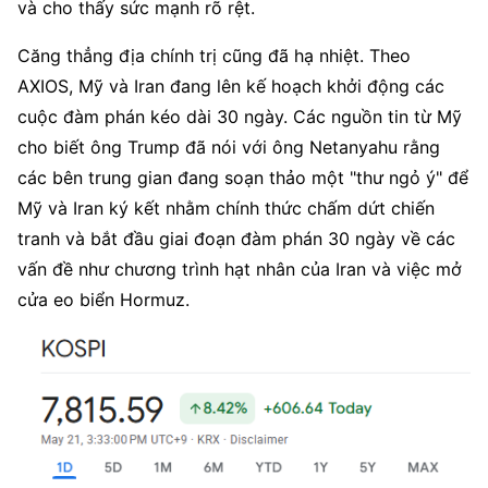
và cho thấy sức mạnh rõ rệt.
Căng thẳng địa chính trị cũng đã hạ nhiệt. Theo 
AXIOS, Mỹ và Iran đang lên kế hoạch khởi động các 
cuộc đàm phán kéo dài 30 ngày. Các nguồn tin từ Mỹ 
cho biết ông Trump đã nói với ông Netanyahu rằng 
các bên trung gian đang soạn thảo một "thư ngỏ ý" để 
Mỹ và Iran ký kết nhằm chính thức chấm dứt chiến 
tranh và bắt đầu giai đoạn đàm phán 30 ngày về các 
vấn đề như chương trình hạt nhân của Iran và việc mở 
cửa eo biển Hormuz.