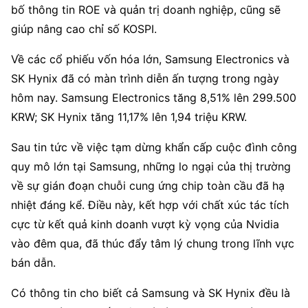
bố thông tin ROE và quản trị doanh nghiệp, cũng sẽ 
giúp nâng cao chỉ số KOSPI.
Về các cổ phiếu vốn hóa lớn, Samsung Electronics và 
SK Hynix đã có màn trình diễn ấn tượng trong ngày 
hôm nay. Samsung Electronics tăng 8,51% lên 299.500 
KRW; SK Hynix tăng 11,17% lên 1,94 triệu KRW.
Sau tin tức về việc tạm dừng khẩn cấp cuộc đình công 
quy mô lớn tại Samsung, những lo ngại của thị trường 
về sự gián đoạn chuỗi cung ứng chip toàn cầu đã hạ 
nhiệt đáng kể. Điều này, kết hợp với chất xúc tác tích 
cực từ kết quả kinh doanh vượt kỳ vọng của Nvidia 
vào đêm qua, đã thúc đẩy tâm lý chung trong lĩnh vực 
bán dẫn.
Có thông tin cho biết cả Samsung và SK Hynix đều là 