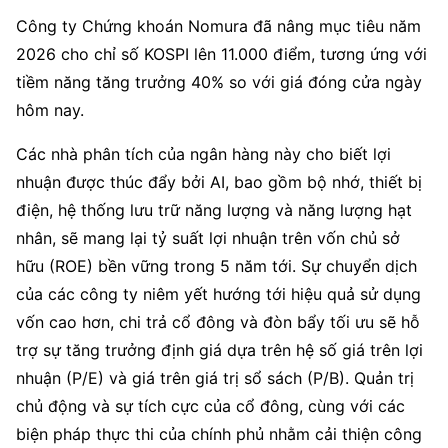
Công ty Chứng khoán Nomura đã nâng mục tiêu năm 
2026 cho chỉ số KOSPI lên 11.000 điểm, tương ứng với 
tiềm năng tăng trưởng 40% so với giá đóng cửa ngày 
hôm nay.
Các nhà phân tích của ngân hàng này cho biết lợi 
nhuận được thúc đẩy bởi AI, bao gồm bộ nhớ, thiết bị 
điện, hệ thống lưu trữ năng lượng và năng lượng hạt 
nhân, sẽ mang lại tỷ suất lợi nhuận trên vốn chủ sở 
hữu (ROE) bền vững trong 5 năm tới. Sự chuyển dịch 
của các công ty niêm yết hướng tới hiệu quả sử dụng 
vốn cao hơn, chi trả cổ đông và đòn bẩy tối ưu sẽ hỗ 
trợ sự tăng trưởng định giá dựa trên hệ số giá trên lợi 
nhuận (P/E) và giá trên giá trị sổ sách (P/B). Quản trị 
chủ động và sự tích cực của cổ đông, cùng với các 
biện pháp thực thi của chính phủ nhằm cải thiện công 