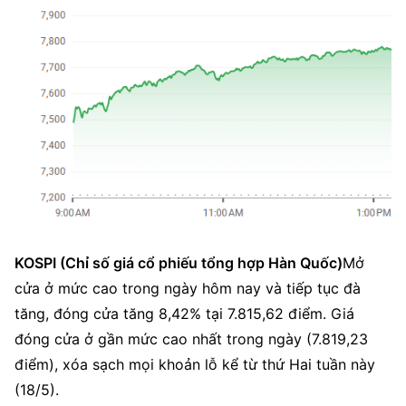
KOSPI (Chỉ số giá cổ phiếu tổng hợp Hàn Quốc)
Mở 
cửa ở mức cao trong ngày hôm nay và tiếp tục đà 
tăng, đóng cửa tăng 8,42% tại 7.815,62 điểm. Giá 
đóng cửa ở gần mức cao nhất trong ngày (7.819,23 
điểm), xóa sạch mọi khoản lỗ kể từ thứ Hai tuần này 
(18/5).