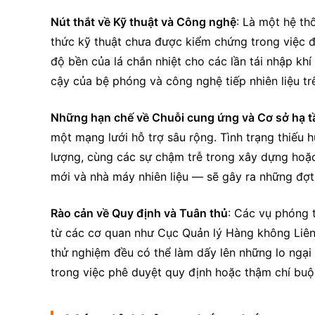
Nút thắt về Kỹ thuật và Công nghệ
: Là một hệ th
thức kỹ thuật chưa được kiểm chứng trong việc 
độ bền của lá chắn nhiệt cho các lần tái nhập khí
cậy của bệ phóng và công nghệ tiếp nhiên liệu tr
Những hạn chế về Chuỗi cung ứng và Cơ sở hạ t
một mạng lưới hỗ trợ sâu rộng. Tình trạng thiếu hụ
lượng, cùng các sự chậm trễ trong xây dựng hoặ
mới và nhà máy nhiên liệu — sẽ gây ra những đợt
Rào cản về Quy định và Tuân thủ
: Các vụ phóng 
từ các cơ quan như Cục Quản lý Hàng không Liên 
thử nghiệm đều có thể làm dấy lên những lo ngại
trong việc phê duyệt quy định hoặc thậm chí buộc