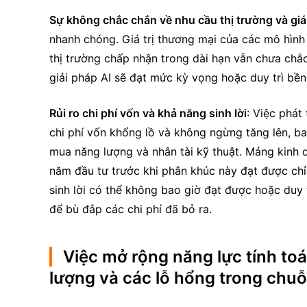
Sự không chắc chắn về nhu cầu thị trường và giá
nhanh chóng. Giá trị thương mại của các mô hình
thị trường chấp nhận trong dài hạn vẫn chưa chắ
giải pháp AI sẽ đạt mức kỳ vọng hoặc duy trì bền
Rủi ro chi phí vốn và khả năng sinh lời
: Việc phát 
chi phí vốn khổng lồ và không ngừng tăng lên, b
mua năng lượng và nhân tài kỹ thuật. Mảng kinh do
năm đầu tư trước khi phân khúc này đạt được ch
sinh lời có thể không bao giờ đạt được hoặc duy t
để bù đắp các chi phí đã bỏ ra.
Việc mở rộng năng lực tính to
lượng và các lỗ hổng trong chuỗ