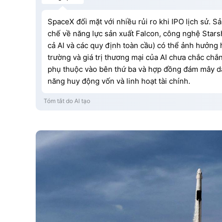
SpaceX đối mặt với nhiều rủi ro khi IPO lịch sử. S
chế về năng lực sản xuất Falcon, công nghệ Stars
cả AI và các quy định toàn cầu) có thể ảnh hưởng h
trường và giá trị thương mại của AI chưa chắc chắn
phụ thuộc vào bên thứ ba và hợp đồng đám mây d
năng huy động vốn và linh hoạt tài chính.
Tóm tắt do AI tạo