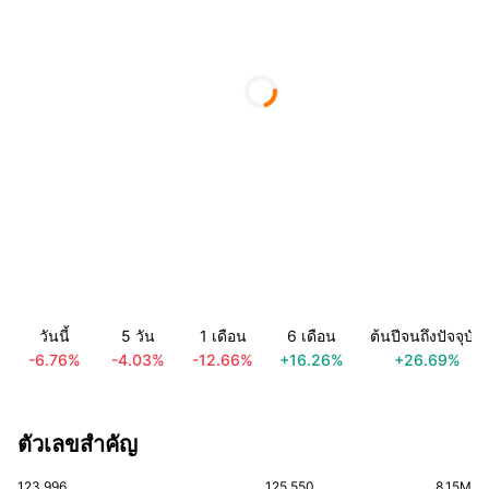
วันนี้
5 วัน
1 เดือน
6 เดือน
ต้นปีจนถึงปัจจุบัน
-6.76%
-4.03%
-12.66%
+16.26%
+26.69%
ตัวเลขสำคัญ
123.996
125.550
8.15M