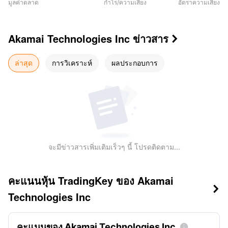
มูลค่าตลาด
กำไร/ความเสี่ยง
อัตราความเสี่ยง
Akamai Technologies Inc
ข่าวสาร

ล่าสุด
การวิเคราะห์
ผลประกอบการ
จะมีข่าวสารเพิ่มเติมเร็วๆ นี้ โปรดติดตาม...
คะแนนหุ้น TradingKey ของ Akamai

Technologies Inc
คะแนนของ Akamai Technologies Inc
