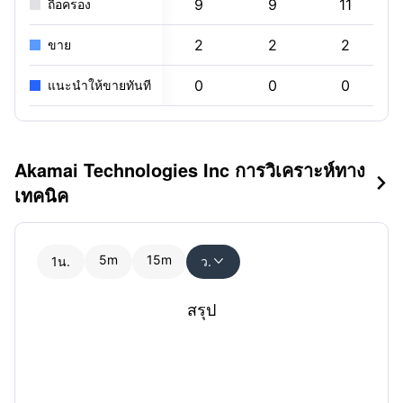
9
9
11
ถือครอง
2
2
2
ขาย
0
0
0
แนะนำให้ขายทันที
Akamai Technologies Inc การวิเคราะห์ทาง

เทคนิค
5m
15m
1น.
ว.

สรุป