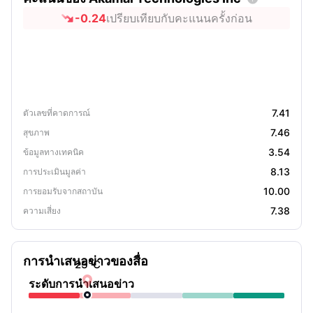
-0.24
เปรียบเทียบกับคะแนนครั้งก่อน
7.41
ตัวเลขที่คาดการณ์
7.46
สุขภาพ
3.54
ข้อมูลทางเทคนิค
8.13
การประเมินมูลค่า
10.00
การยอมรับจากสถาบัน
7.38
ความเสี่ยง
การนำเสนอข่าวของสื่อ
23
°C

ระดับการนำเสนอข่าว