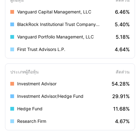
6.46%
Vanguard Capital Management, LLC
5.40%
BlackRock Institutional Trust Company, N.A.
5.18%
Vanguard Portfolio Management, LLC
4.64%
First Trust Advisors L.P.
ประเภทผู้ถือหุ้น
สัดส่วน
54.28%
Investment Advisor
29.91%
Investment Advisor/Hedge Fund
11.68%
Hedge Fund
4.67%
Research Firm