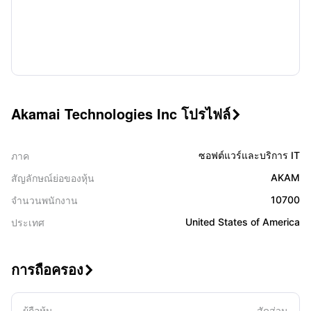
Akamai Technologies Inc โปรไฟล์

ซอฟต์แวร์และบริการ IT
ภาค
AKAM
สัญลักษณ์ย่อของหุ้น
10700
จำนวนพนักงาน
United States of America
ประเทศ
การถือครอง

ผู้ถือหุ้น
สัดส่วน