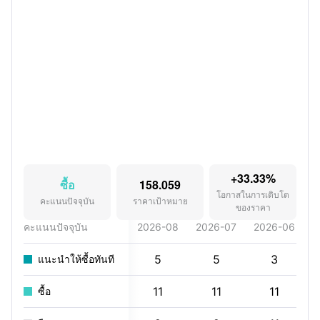
+33.33%
ซื้อ
158.059
โอกาสในการเติบโต
คะแนนปัจจุบัน
ราคาเป้าหมาย
ของราคา
คะแนนปัจจุบัน
2026-08
2026-07
2026-06
2
5
5
3
แนะนำให้ซื้อทันที
11
11
11
ซื้อ