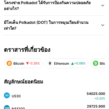
โครงข่าย Polkadot ได้รับการป้องกันความปลอดภัย

อย่างไร?
มีโทเค็น Polkadot (DOT) ในการหมุนเวียนจำนวน

เท่าใด?
ตราสารที่เกี่ยวข้อง
Bitcoin
Ethereum
Bitco
-0.26%
+0.06%


สัญลักษณ์ยอดนิยม
54025.000
US30
+0.32%
29725.900
NAS100