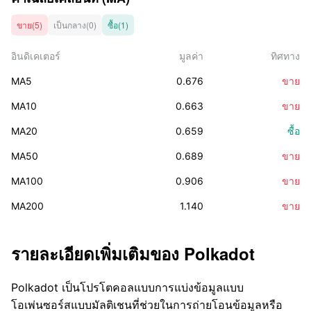
ขาย(5)
เป็นกลาง(0)
ซื้อ(1)
อินดิเคเตอร์
มูลค่า
ทิศทาง
MA5
0.676
ขาย
MA10
0.663
ขาย
MA20
0.659
ซื้อ
MA50
0.689
ขาย
MA100
0.906
ขาย
MA200
1.140
ขาย
รายละเอียดเพิ่มเติมของ
Polkadot
Polkadot เป็นโปรโตคอลแบบการแบ่งข้อมูลแบบ
โอเพ่นซอร์สแบบมัลติเชนที่ช่วยในการถ่ายโอนข้อมูลหรือ