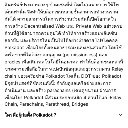
สินทรัพย์ประเภทต่างๆ ข้ามเชนที่ทำไดเไม่เฉพาะการใช้โท
เค็นเท่านั้น จึงทำให้บล็อกเชนหลายชั้นสามารถทำงานร่วม
กันได้ ความสามารถในการทำงานร่วมกันนี้เปิดโอกาสใน
การสร้าง Decentralised Web และ Private Web อย่างครบ
ถ้วนที่ผู้ใช้สามารถควบคุมได้ ทำให้การสร้างแอปพลิเคชัน
สถาบัน และบริการใหม่เป็นไปได้อย่างง่ายดาย โปรโตคอล
Polkadot เชื่อมโยงทั้งเชนสาธารณะและเชนส่วนตัว โดยใช้
เครือข่ายที่ไม่ต้องขออนุญาต (permissionless) และ
oracles เพื่อเพิ่มเทคโนโลยีในอนาคต ทำให้บล็อกเชนเหล่านี้
ขาดความเชื่อถือในการแบ่งปันข้อมูลและธุรกรรมผ่าน Relay
chain ของเครือข่าย Polkadot โทเค็น DOT ของ Polkadot
มีจุดประสงค์ที่ชัดเจนดังนี้: กำกับดูแลเครือข่ายและการ
ดำเนินงาน และสร้าง parachains (เชนคู่ขนาน) ผ่านการ
เชื่อมโยง Polkadot มีส่วนประกอบหลัก 4 ส่วนได้แก่ :Relay
Chain, Parachains, Parathread, Bridges

ใครคือผู้ก่อตั้ง Polkadot ?