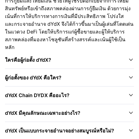
การกู้ยืมและให้ยืมเงิน ช่วยให้ผู้ใช้รับดอกเบี้ยจากการให้ยืม
สินทรัพย์หรือเข้าถึงสภาพคล่องผ่านการกู้ยืมเงิน ด้วยการมุ่ง
เน้นที่การให้บริการทางการเงินที่มีประสิทธิภาพ โปร่งใส
และกระจายอำนาจ dYdX จึงได้ก้าวขึ้นมาเป็นผู้เล่นที่โดดเด่น
ในแวดวง DeFi โดยให้บริการแก่ผู้ซื้อขายและผู้ให้บริการ
สภาพคล่องที่มองหาโซลูชันที่สร้างสรรค์และเน้นผู้ใช้เป็น
หลัก

ใครคือผู้ก่อตั้ง dYdX?

ผู้ก่อตั้งของ dYdX คือใคร?

dYdX Chain DYDX คืออะไร?

dYdX มีคุณลักษณะเฉพาะอย่างไร?

dYdX เป็นแบบกระจายอำนาจอย่างสมบูรณ์หรือไม่?