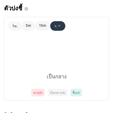
ตัวบ่งชี้

5m
15m
1น.
ว.

เป็นกลาง
ขาย(5)
เป็นกลาง(4)
ซื้อ(4)