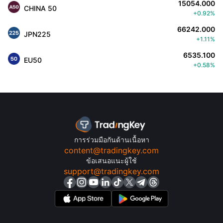
15054.000
CHINA 50
+0.92%
66242.000
JPN225
+1.11%
6535.100
EU50
+0.58%
การร่วมมือกันด้านเนื้อหา
content@tradingkey.com
ข้อเสนอแนะผู้ใช้
support@tradingkey.com