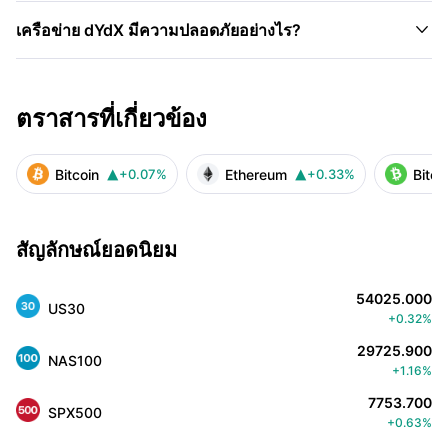

เครือข่าย dYdX มีความปลอดภัยอย่างไร?
ตราสารที่เกี่ยวข้อง
Bitcoin
Ethereum
Bitco
+0.07%
+0.33%


สัญลักษณ์ยอดนิยม
54025.000
US30
+0.32%
29725.900
NAS100
+1.16%
7753.700
SPX500
+0.63%