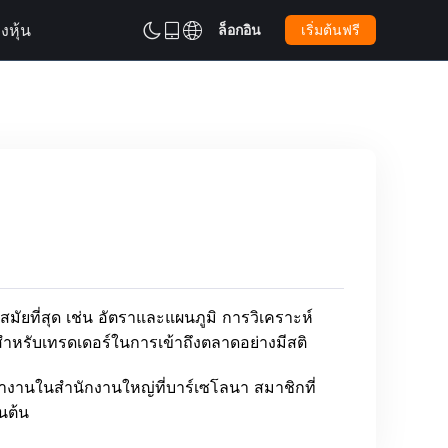
งหุ้น
ล็อกอิน
เริ่มต้นฟรี



นสมัยที่สุด เช่น อัตราและแผนภูมิ การวิเคราะห์
สำหรับเทรดเดอร์ในการเข้าถึงตลาดอย่างมีสติ
งานในสำนักงานใหญ่ที่บาร์เซโลนา สมาชิกที่
นต้น