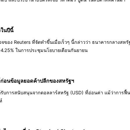
นปีนี้
อง Reuters ที่จัดทำขึ้นเมื่อเร็วๆ นี้กล่าวว่า ธนาคารกลางสหรั
 4%-4.25% ในการประชุมนโยบายเดือนกันยายน
์ก่อนข้อมูลยอดค้าปลีกของสหรัฐฯ
้รับการสนับสนุนจากดอลลาร์สหรัฐ (USD) ที่อ่อนค่า แม้ว่าการฟื้น
ห์