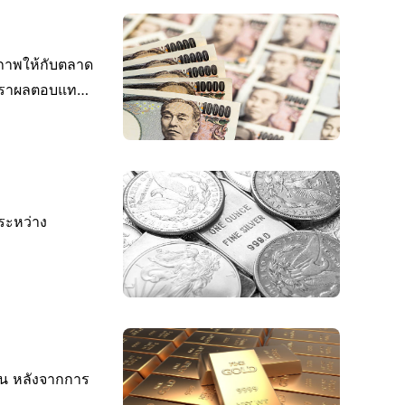
รภาพให้กับตลาด
อัตราผลตอบแทน
ระหว่าง
ัน หลังจากการ