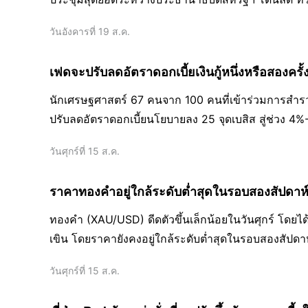
วันอังคารที่ 19 ส.ค.
เฟดจะปรับลดอัตราดอกเบี้ยเงินกู้หนึ่งหรือสองครั้งใ
นักเศรษฐศาสตร์ 67 คนจาก 100 คนที่เข้าร่วมการสำรวจข
ปรับลดอัตราดอกเบี้ยนโยบายลง 25 จุดเบสิส สู่ช่วง
วันศุกร์ที่ 15 ส.ค.
ราคาทองคำอยู่ใกล้ระดับต่ำสุดในรอบสองสัปดาห
ทองคํา (XAU/USD) ดีดตัวขึ้นเล็กน้อยในวันศุกร์ โดยได
เขิน โดยราคายังคงอยู่ใกล้ระดับต่ำสุดในรอบสองสัปดา
วันศุกร์ที่ 15 ส.ค.