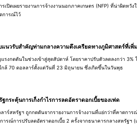
การเปิดเผยรายงานการจ้างงานนอกภาคเกษตร (NFP) ที่น่าผิดหวังใน
ดการณ์ไว้
แนวรับสำคัญท่ามกลางความตึงเครียดทางภูมิศาสตร์ที่เพิ่ม
แรงกดดันในช่วงเข้าสู่สุดสัปดาห์ โดยราคาปรับตัวลดลงกว่า 3% ใน
้ 70 ดอลลาร์ตั้งแต่วันที่ 23 มิถุนายน ซึ่งเกิดขึ้นในวันพุธ
หรัฐกระตุ้นการเก็งกำไรการลดอัตราดอกเบี้ยของเฟด
อลลาร์สหรัฐฯ ถูกกดดันจากรายงานการจ้างงานที่แย่กว่าที่คาดการ
าดการณ์การปรับลดอัตราดอกเบี้ย 2 ครั้งจากธนาคารกลางสหรัฐฯ (