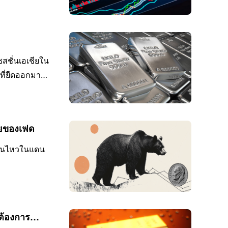
สชั่นเอเชียใน
ที่ยืดออกมา
ี้ยของเฟด
ื่อนไหวในแดน
มต้องการ