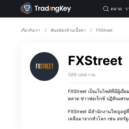
ตลาด
ร

เกี่ยวกับเรา
/
พันธมิตรด้านเนื้อหา
/
FXStreet
FXStreet
589 บทความ
FXStreet เป็นเว็บไซต์ที่มีผู้เ
ตลาด ข่าวฟอเร็กซ์ ปฏิทินเศร
FXStreet มีสำนักงานใหญ่อยู
เหลือมาจากทั่วโลก เช่น สหรัฐ