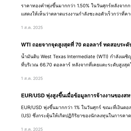
สินทรัพย์ปลอดภัย
ราคาทองคำพุ่งขึ้นมากกว่า 1.50% ในวันศุกร์หลังจาก
แสดงให้เห็นว่าตลาดแรงงานกำลังชะลอตัวเร็วกว่าที่คา
1 ส.ค. 2025
WTI ถอยจากจุดสูงสุดที่ 70 ดอลลาร์ ทดสอบระดับ
น้ำมันดิบ West Texas Intermediate (WTI) กำลังเผชิญ
ที่บริเวณ 66.70 ดอลลาร์ หลังจากที่เคยแตะระดับสูงสุดใกล
1 ส.ค. 2025
EUR/USD พุ่งสูงขึ้นเมื่อข้อมูลการจ้างงานของส
EUR/USD พุ่งขึ้นมากกว่า 1% ในวันศุกร์ ขณะที่เงินด
(US) ซึ่งกระตุ้นให้เกิดปฏิกิริยาของนักลงทุนในการค
1 ส.ค. 2025