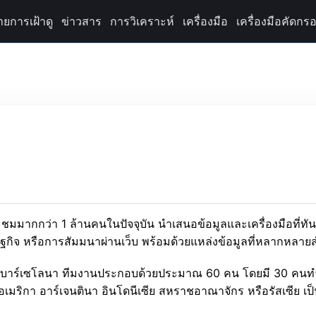
ายการเฝ้าดู
ข่าวสาร
การวิเคราะห์
เครื่องมือ
เครื่องมือคัดกรอ
ยี่ยมชมมากกว่า 1 ล้านคนในปัจจุบัน นำเสนอข้อมูลและเครื่องมือที่ทั
ษฐกิจ หรือการสัมมนาผ่านเว็บ พร้อมด้วยแหล่งข้อมูลที่หลากหลาย
่ที่บาร์เซโลนา ทีมงานประกอบด้วยประมาณ 60 คน โดยมี 30 คนทำ
อเมริกา อาร์เจนตินา อินโดนีเซีย สหราชอาณาจักร หรือรัสเซีย เป็