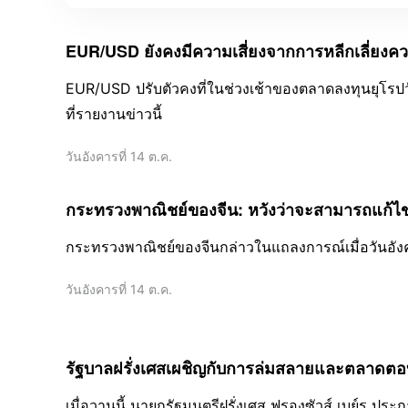
EUR/USD ยังคงมีความเสี่ยงจากการหลีกเลี่ยงความเ
EUR/USD ปรับตัวคงที่ในช่วงเช้าของตลาดลงทุนยุโรปวั
ที่รายงานข่าวนี้
วันอังคารที่ 14 ต.ค.
กระทรวงพาณิชย์ของจีน: หวังว่าจะสามารถแก้ไ
กระทรวงพาณิชย์ของจีนกล่าวในแถลงการณ์เมื่อวันอังคา
วันอังคารที่ 14 ต.ค.
รัฐบาลฝรั่งเศสเผชิญกับการล่มสลายและตลาด
เมื่อวานนี้ นายกรัฐมนตรีฝรั่งเศส ฟรองซัวส์ เบย์รู ปร