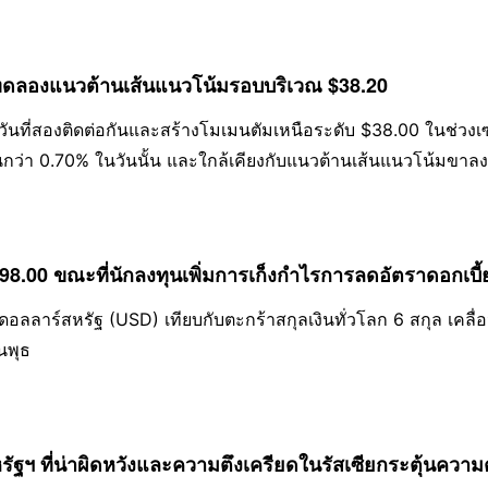
ทดลองแนวต้านเส้นแนวโน้มรอบบริเวณ $38.20
วันที่สองติดต่อกันและสร้างโมเมนตัมเหนือระดับ $38.00 ในช่วงเซ
ขึ้นกว่า 0.70% ในวันนั้น และใกล้เคียงกับแนวต้านเส้นแนวโน้มขาลง
 98.00 ขณะที่นักลงทุนเพิ่มการเก็งกำไรการลดอัตราดอกเบ
ินดอลลาร์สหรัฐ (USD) เทียบกับตะกร้าสกุลเงินทั่วโลก 6 สกุล เคล
นพุธ
รัฐฯ ที่น่าผิดหวังและความตึงเครียดในรัสเซียกระตุ้นควา