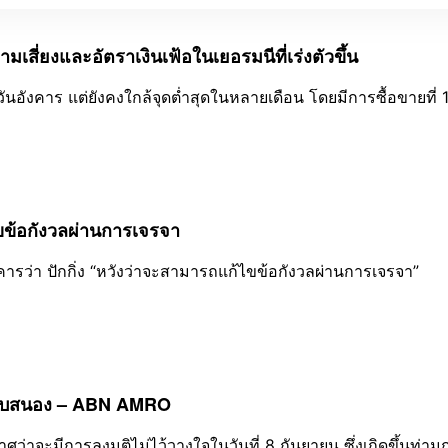
สี่ยงและอัตราเงินเฟ้อในเยอรมนีที่เร่งตัวขึ้น
นอังคาร แต่ยังคงใกล้จุดต่ำสุดในหลายเดือน โดยมีการซื้อขายที่
ขข้อกังวลผ่านการเจรจา
รว่า ปักกิ่ง “หวังว่าจะสามารถแก้ไขข้อกังวลผ่านการเจรจา”
ตอบสนอง – ABN AMRO
ะกาศว่าจะมีการลงมติไม่ไว้วางใจในวันที่ 8 กันยายน ซึ่งเกิดขึ้นท่