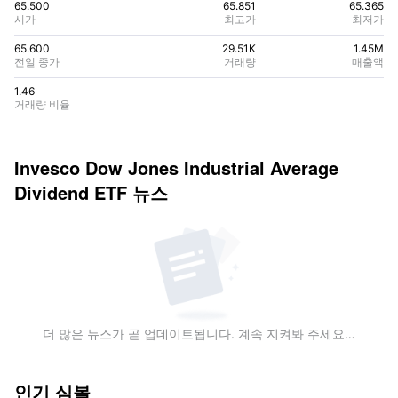
65.500
65.851
65.365
시가
최고가
최저가
65.600
29.51K
1.45M
전일 종가
거래량
매출액
1.46
거래량 비율
Invesco Dow Jones Industrial Average
Dividend ETF
뉴스
더 많은 뉴스가 곧 업데이트됩니다. 계속 지켜봐 주세요…
인기 심볼