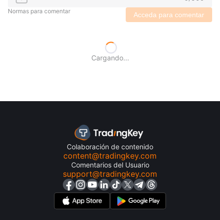
Normas para comentar
Acceda para comentar
Cargando...
Colaboración de contenido
content@tradingkey.com
Comentarios del Usuario
support@tradingkey.com