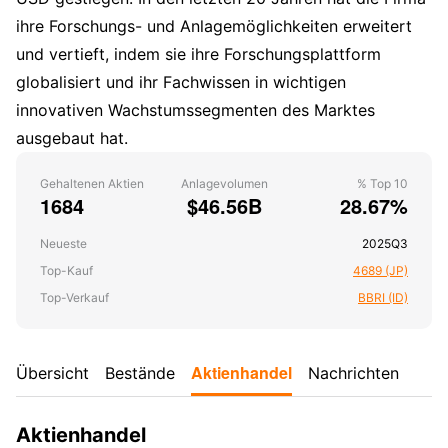
ihre Forschungs- und Anlagemöglichkeiten erweitert
und vertieft, indem sie ihre Forschungsplattform
globalisiert und ihr Fachwissen in wichtigen
innovativen Wachstumssegmenten des Marktes
ausgebaut hat.
Gehaltenen Aktien
Anlagevolumen
% Top 10
1684
$46.56B
28.67%
Neueste
2025Q3
Top-Kauf
4689 (JP)
Top-Verkauf
BBRI (ID)
Aktienhandel
Übersicht
Bestände
Nachrichten
Aktienhandel