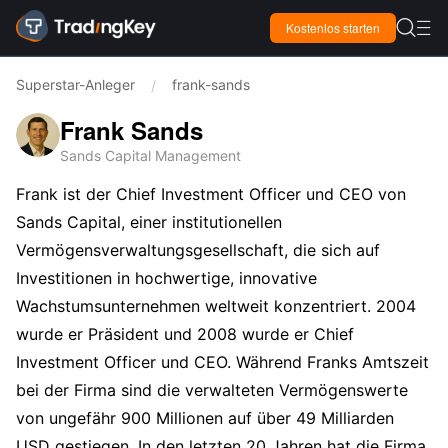

Kostenlos starten

Superstar-Anleger
frank-sands
/
Frank Sands
Sands Capital Management
Frank ist der Chief Investment Officer und CEO von
Sands Capital, einer institutionellen
Vermögensverwaltungsgesellschaft, die sich auf
Investitionen in hochwertige, innovative
Wachstumsunternehmen weltweit konzentriert. 2004
wurde er Präsident und 2008 wurde er Chief
Investment Officer und CEO. Während Franks Amtszeit
bei der Firma sind die verwalteten Vermögenswerte
von ungefähr 900 Millionen auf über 49 Milliarden
USD gestiegen. In den letzten 20 Jahren hat die Firma