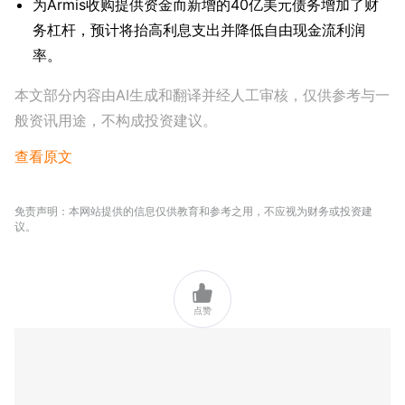
为Armis收购提供资金而新增的40亿美元债务增加了财
务杠杆，预计将抬高利息支出并降低自由现金流利润
率。
本文部分内容由AI生成和翻译并经人工审核，仅供参考与一
般资讯用途，不构成投资建议。
查看原文
免责声明：本网站提供的信息仅供教育和参考之用，不应视为财务或投资建
议。

点赞