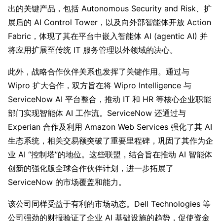
出的关键产品，包括 Autonomous Security and Risk、扩
展后的 AI Control Tower，以及向外部智能体开放 Action
Fabric，体现了其在平台中嵌入智能体 AI (agentic AI) 并
将应用扩展至传统 IT 服务管理以外领域的决心。
此外，战略合作伙伴关系也发挥了关键作用。通过与
Wipro 扩大合作，双方旨在将 Wipro Intelligence 与
ServiceNow AI 平台整合，推动 IT 和 HR 等核心企业职能
部门实现智能体 AI 工作流。ServiceNow 还通过与
Experian 合作及利用 Amazon Web Services 强化了其 AI
生态系统，相关交易额突破了重要里程碑，巩固了其作为企
业 AI “控制塔”的地位。这些联盟，结合旨在推动 AI 智能体
创新的强化版全球合作伙伴计划，进一步拓展了
ServiceNow 的市场覆盖和能力。
该公司同样受益于有利的市场动态。Dell Technologies 等
公司强劲的财报验证了企业 AI 基础设施的趋势，促使资金