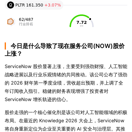
今日是什么导致了现在服务公司(NOW)股价
上涨？
ServiceNow 股价显著上涨，主要受到强劲财报、人工智能
战略进展以及行业乐观情绪的共同推动。该公司公布了强劲
的 2026 财年第一季度业绩，营收超出预期，并上调了全
年订阅收入指引。稳健的财务表现增强了投资者对
ServiceNow 增长轨迹的信心。
股价走强的一个核心催化剂是该公司对人工智能领域的积极
布局。在最近的 Knowledge 2026 大会上，ServiceNow
将自身重新定位为企业至关重要的 AI 安全与治理层。其推