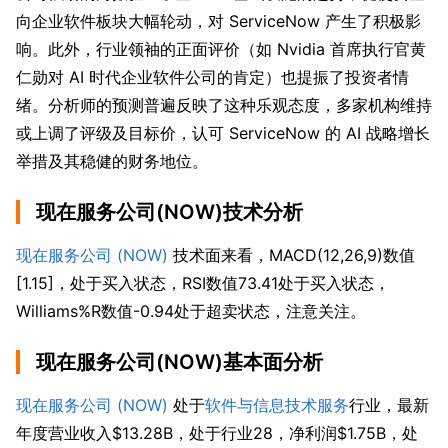
向企业软件板块大幅轮动，对 ServiceNow 产生了积极影
响。此外，行业领袖的正面评价（如 Nvidia 首席执行官黄
仁勋对 AI 时代企业软件公司的肯定）也提振了投资者情
绪。分析师的预测普遍反映了这种乐观态度，多家机构维持
或上调了评级及目标价，认可 ServiceNow 的 AI 战略增长
举措及其稳健的财务地位。
现在服务公司(NOW)技术分析
现在服务公司 (NOW)
 技术面来看，MACD(12,26,9)数值
[1.15]，处于买入状态，RSI数值73.41处于买入状态，
Williams%R数值-0.94处于超卖状态，注意关注。
现在服务公司(NOW)基本面分析
现在服务公司 (NOW)
 处于
软件与信息技术服务
行业，最新
年度营业收入$13.28B，处于行业28，净利润$1.75B，处