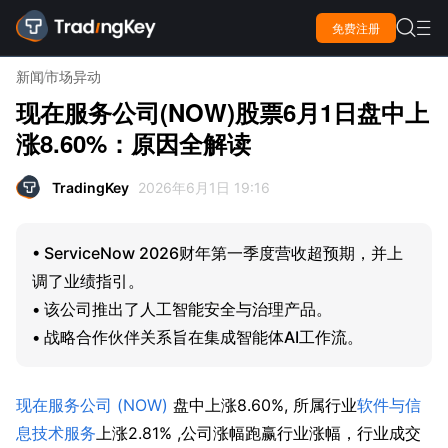

免费注册

新闻
市场异动
现在服务公司(NOW)股票6月1日盘中上
涨8.60%：原因全解读
TradingKey
2026年6月1日 19:16
• ServiceNow 2026财年第一季度营收超预期，并上
调了业绩指引。
• 该公司推出了人工智能安全与治理产品。
• 战略合作伙伴关系旨在集成智能体AI工作流。
现在服务公司 (NOW)
 盘中上涨8.60%, 所属行业
软件与信
息技术服务
上涨2.81% ,公司涨幅跑赢行业涨幅，行业成交