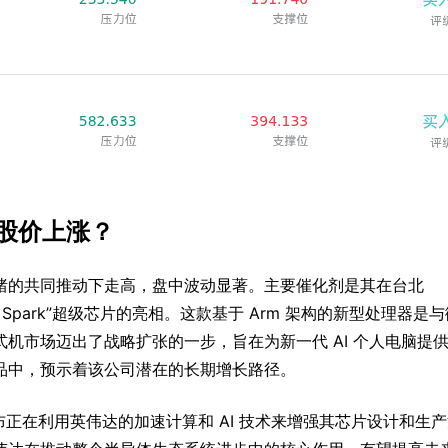
)股价上涨？
绪的共同推动下走高，盘中波动显著。主要催化剂是其在台北
TX Spark”超级芯片的亮相。这款基于 Arm 架构的新型处理器是
机市场迈出了战略扩张的一步，旨在为新一代 AI 个人电脑提
产品中，预示着该公司潜在的长期增长路径。
正在利用英伟达的加速计算和 AI 技术来增强其芯片设计和生