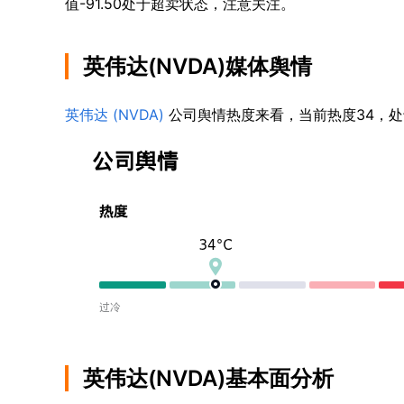
值-91.50处于超卖状态，注意关注。
英伟达(NVDA)媒体舆情
英伟达 (NVDA)
 公司舆情热度来看，当前热度34，
英伟达(NVDA)基本面分析