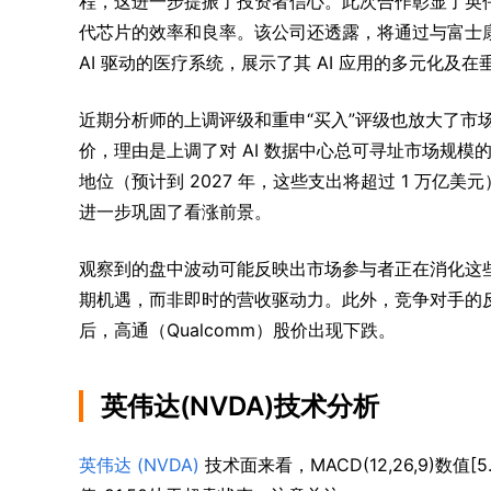
程，这进一步提振了投资者信心。此次合作彰显了英
代芯片的效率和良率。该公司还透露，将通过与富士康
AI 驱动的医疗系统，展示了其 AI 应用的多元化及
近期分析师的上调评级和重申“买入”评级也放大了市场积
价，理由是上调了对 AI 数据中心总可寻址市场规
地位（预计到 2027 年，这些支出将超过 1 万亿美
进一步巩固了看涨前景。
观察到的盘中波动可能反映出市场参与者正在消化这些
期机遇，而非即时的营收驱动力。此外，竞争对手的反
后，高通（Qualcomm）股价出现下跌。
英伟达(NVDA)技术分析
英伟达 (NVDA)
 技术面来看，MACD(12,26,9)数值[