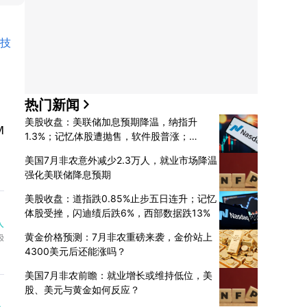
技 
热门新闻
美股收盘：美联储加息预期降温，纳指升
1.3%；记忆体股遭抛售，软件股普涨；
SpaceX暴升15.83%
美国7月非农意外减少2.3万人，就业市场降温
强化美联储降息预期
美股收盘：道指跌0.85%止步五日连升；记忆
体股受挫，闪迪绩后跌6%，西部数据跌13%
黄金价格预测：7月非农重磅来袭，金价站上
4300美元后还能涨吗？
美国7月非农前瞻：就业增长或维持低位，美
股、美元与黄金如何反应？