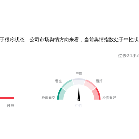
处于很冷状态；公司市场舆情方向来看，当前舆情指数处于中性状