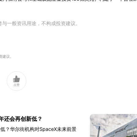
考与一般资讯用途，不构成投资建议。
资建议。

点赞
今年还会再创新低？
低？华尔街机构对SpaceX未来前景