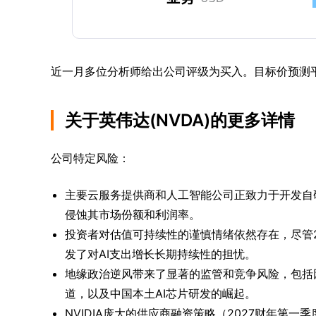
近一月多位分析师给出公司评级为买入。目标价预测平均价为
关于英伟达(NVDA)的更多详情
公司特定风险：
主要云服务提供商和人工智能公司正致力于开发自研
侵蚀其市场份额和利润率。
投资者对估值可持续性的谨慎情绪依然存在，尽管2
发了对AI支出增长长期持续性的担忧。
地缘政治逆风带来了显著的监管和竞争风险，包括
道，以及中国本土AI芯片研发的崛起。
NVIDIA庞大的供应商融资策略（2027财年第