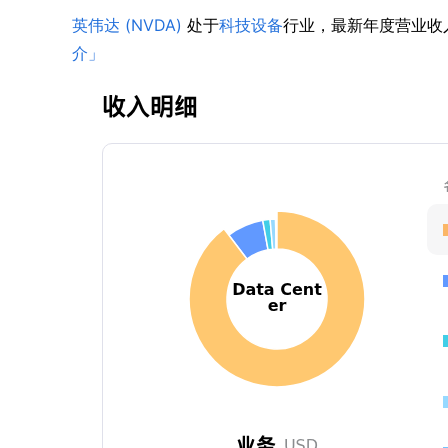
英伟达 (NVDA)
 处于
科技设备
行业，最新年度营业收入$
介」