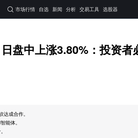
市场行情
自选
新闻
分析
交易工具
选股器

月1日盘中上涨3.80%：投资者
与微软达成合作。
I智能体。
价。