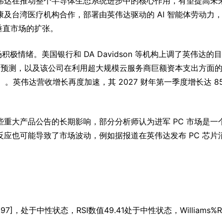
伟达在推动整个半导体生态系统进步中的核心作用，有望提高未
及台湾医疗机构合作，部署由英伟达驱动的 AI 智能体劳动力
在垂直市场的扩张。
极情绪。美国银行和 DA Davidson 等机构上调了英伟达的
模的预测，以及该公司在利用超大规模云服务商巨额资本支出方面
元）。英伟达营收增长再度加速，其 2027 财年第一季度增长达 8
重大产品公告的长期影响，部分分析师认为进军 PC 市场是一
应也可能导致了市场波动，例如据报道在英伟达发布 PC 芯片
5.97]，处于中性状态，RSI数值49.41处于中性状态，Williams%