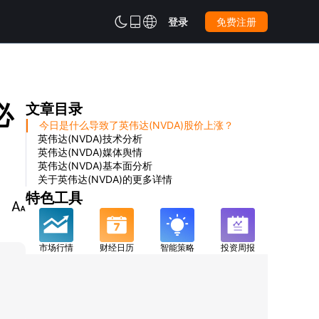



登录
免费注册
必
文章目录
今日是什么导致了英伟达(NVDA)股价上涨？
英伟达(NVDA)技术分析
英伟达(NVDA)媒体舆情
英伟达(NVDA)基本面分析
关于英伟达(NVDA)的更多详情
特色工具

市场行情
财经日历
智能策略
投资周报