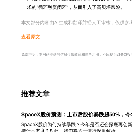
求的“循环融资闭环”，从而引入了高贝塔风险。
本文部分内容由AI生成和翻译并经人工审核，仅供参
查看原文
免责声明：本网站提供的信息仅供教育和参考之用，不应视为财务或投
推荐文章
SpaceX股价预测：上市后股价暴跌超50%，
SpaceX股价为何持续暴跌？今年是否还会探底再创新
持什么态度？对此，我们将逐一进行深度解析。