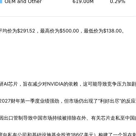
$291.52，最高价为$500.00，最低价为$138.00。
AI芯片，旨在减少对NVIDIA的依赖，这可能导致竞争压力加
027财年第一季度业绩强劲，但市场仍出现了“利好出尽”的反
因出口管制导致中国市场持续被排除在外、有关芯片走私至中国
一季度向私有公司和基础设施基金投资186亿美元）构建了一个旨在