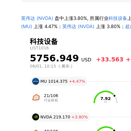
英伟达 (NVDA)
 盘中上涨3.80%, 所属行业
科技设备
(MU)
 上涨 4.47%；
英伟达 (NVDA)
 上涨 3.80%；
超