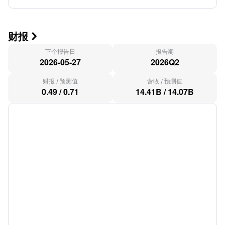
财报

下个报告日
报告期
2026-05-27
2026Q2
财报
/
预测值
营收
/
预测值
0.49
/
0.71
14.41B
/
14.07B