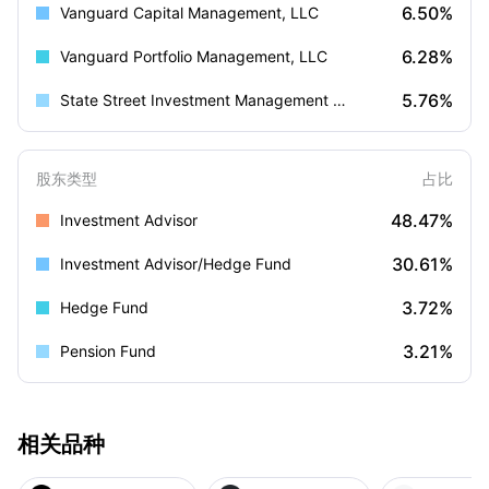
6.50%
Vanguard Capital Management, LLC
6.28%
Vanguard Portfolio Management, LLC
5.76%
State Street Investment Management (US)
股东类型
占比
48.47%
Investment Advisor
30.61%
Investment Advisor/Hedge Fund
3.72%
Hedge Fund
3.21%
Pension Fund
相关品种