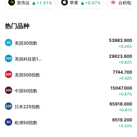
英伟达
苹果
台积电
+1.31%
+0.07%


热门品种
53983.900
美国30指数
+0.24%
29623.600
美国科技股100指数
+0.82%
7744.700
美国500指数
+0.52%
15047.000
中国50指数
+0.87%
65918.000
日本225指数
+0.61%
6519.200
欧洲50指数
+0.33%