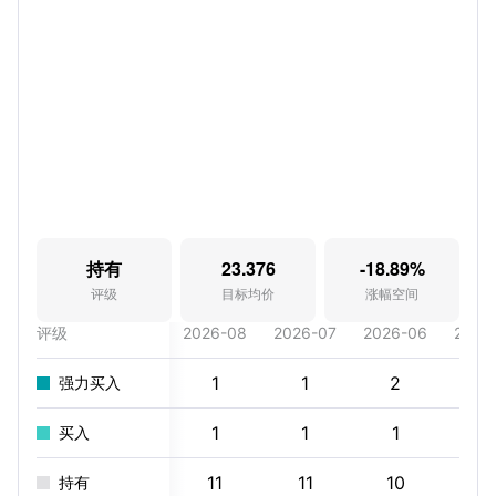
持有
23.376
-18.89%
评级
目标均价
涨幅空间
评级
2026-08
2026-07
2026-06
2026
1
1
2
2
强力买入
1
1
1
2
买入
11
11
10
9
持有