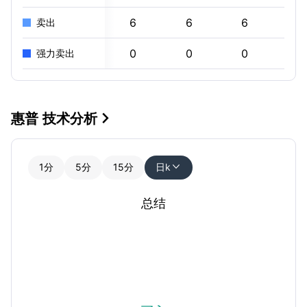
6
6
6
6
卖出
0
0
0
0
强力卖出
惠普 技术分析

1分
5分
15分
日k

总结