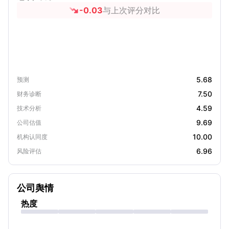
-0.03
与上次评分对比
5.68
预测
7.50
财务诊断
4.59
技术分析
9.69
公司估值
10.00
机构认同度
6.96
风险评估
公司舆情
热度