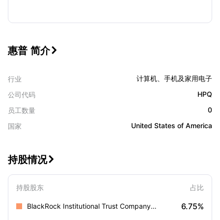
惠普 简介

计算机、手机及家用电子
行业
HPQ
公司代码
0
员工数量
United States of America
国家
持股情况

持股股东
占比
6.75%
BlackRock Institutional Trust Company, N.A.