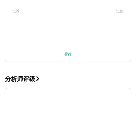
过冷
过热
看好
分析师评级
