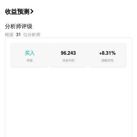
及日本央行的鹰派按兵不动。
收益预测

分析师评级
根据
31
位分析师
买入
96.243
+8.31%
评级
目标均价
涨幅空间