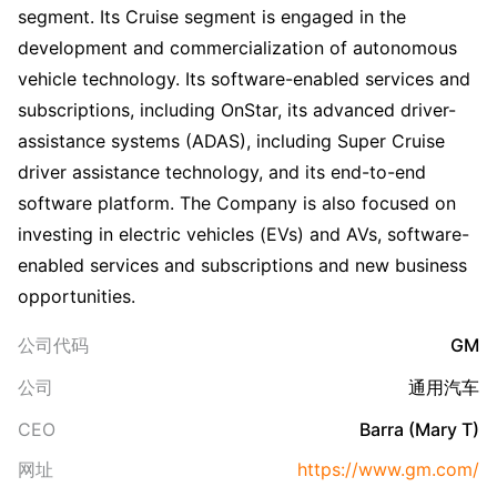
segment. Its Cruise segment is engaged in the
development and commercialization of autonomous
vehicle technology. Its software-enabled services and
subscriptions, including OnStar, its advanced driver-
assistance systems (ADAS), including Super Cruise
driver assistance technology, and its end-to-end
software platform. The Company is also focused on
investing in electric vehicles (EVs) and AVs, software-
enabled services and subscriptions and new business
opportunities.
公司代码
GM
公司
通用汽车
CEO
Barra (Mary T)
网址
https://www.gm.com/