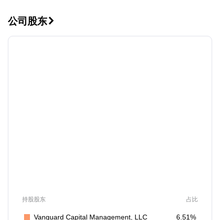
公司股东

持股股东
占比
Vanguard Capital Management, LLC
6.51%