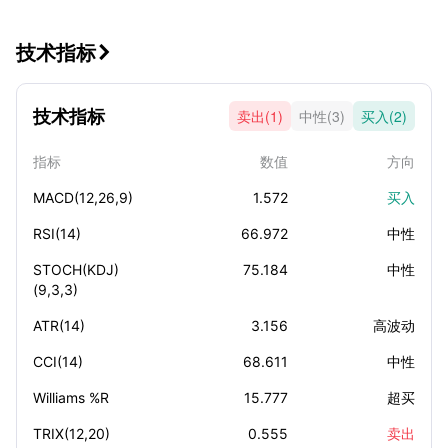
技术指标

技术指标
卖出(1)
中性(3)
买入(2)
指标
数值
方向
MACD(12,26,9)
1.572
买入
RSI(14)
66.972
中性
STOCH(KDJ)
75.184
中性
(9,3,3)
ATR(14)
3.156
高波动
CCI(14)
68.611
中性
Williams %R
15.777
超买
TRIX(12,20)
0.555
卖出