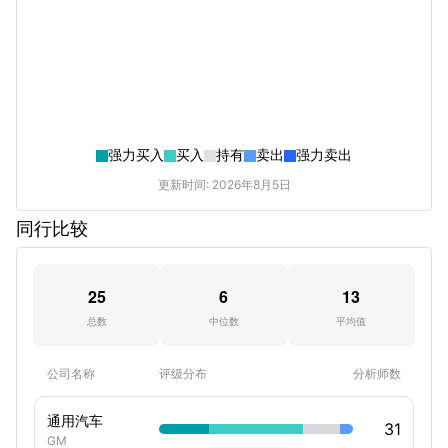
强力买入
买入
持有
卖出
强力卖出
更新时间: 2026年8月5日
同行比较
25
6
13
总数
中位数
平均值
公司名称
评级分布
分析师数
通用汽车
31
GM