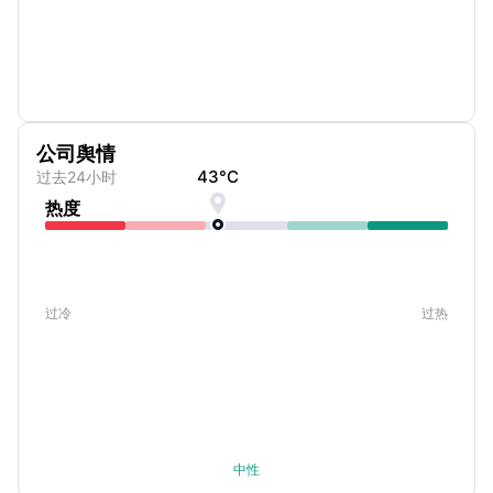
公司舆情
43
°C
过去24小时

热度
过冷
过热
中性