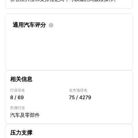
通用汽车评分

相关信息
行业排名
全市场排名
8
/
69
75
/
4279
所属行业
汽车及零部件
压力支撑