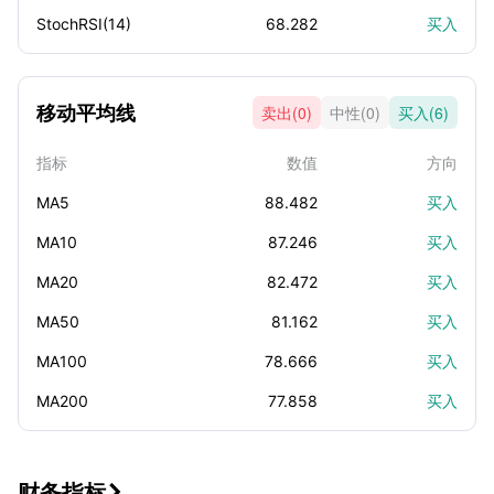
StochRSI(14)
68.282
买入
移动平均线
卖出(0)
中性(0)
买入(6)
指标
数值
方向
MA5
88.482
买入
MA10
87.246
买入
MA20
82.472
买入
MA50
81.162
买入
MA100
78.666
买入
MA200
77.858
买入
财务指标
