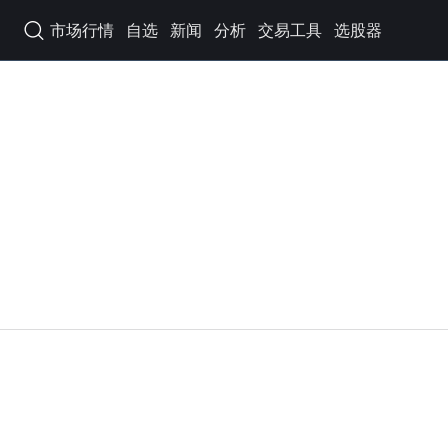
市场行情
自选
新闻
分析
交易工具
选股器
