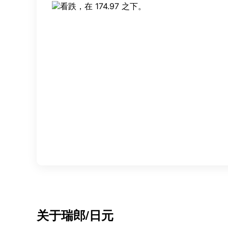
关于
瑞郎/日元