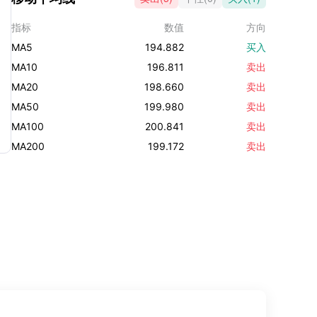
指标
数值
方向
MA5
194.882
买入
MA10
196.811
卖出
MA20
198.660
卖出
MA50
199.980
卖出
MA100
200.841
卖出
MA200
199.172
卖出