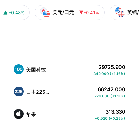
美元/日元
英镑
+0.48%
-0.41%


29725.900
美国科技股100指数
+342.000
(
+1.16%
)
66242.000
日本225指数
+726.000
(
+1.11%
)
313.330
苹果
+0.920
(
+0.29%
)