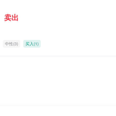
卖出
中性(3)
买入(1)