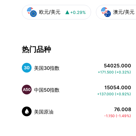
欧元/美元
澳元/美元
+0.29%

热门品种
54025.000
美国30指数
+171.500
(
+0.32%
)
15054.000
中国50指数
+137.000
(
+0.92%
)
76.008
美国原油
-1.150
(
-1.49%
)