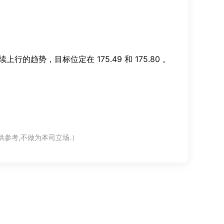
续上行的趋势，目标位定在 175.49 和 175.80 。
供参考,不做为本司立场.）