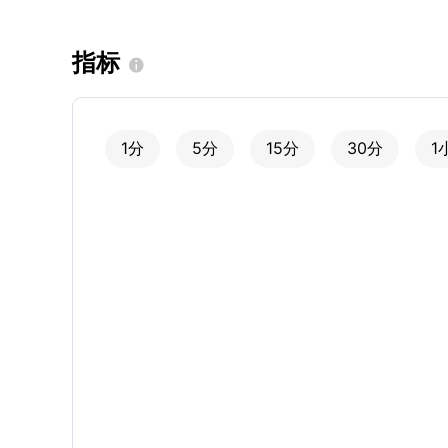
指标

1分
5分
15分
30分
1