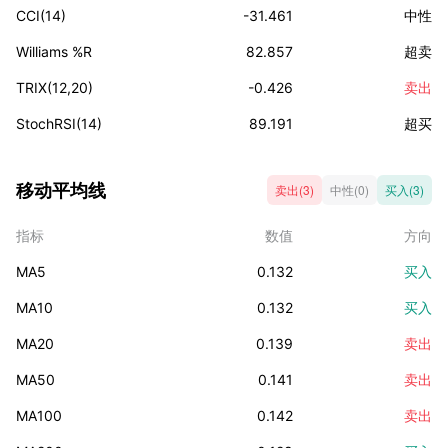
CCI(14)
-31.461
中性
Williams %R
82.857
超卖
TRIX(12,20)
-0.426
卖出
StochRSI(14)
89.191
超买
移动平均线
卖出(3)
中性(0)
买入(3)
指标
数值
方向
MA5
0.132
买入
MA10
0.132
买入
MA20
0.139
卖出
MA50
0.141
卖出
MA100
0.142
卖出