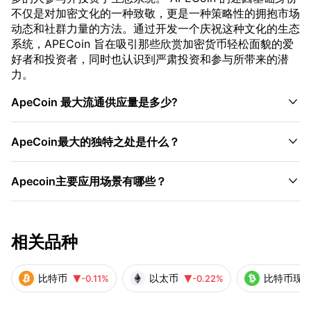
不仅是对加密文化的一种致敬，更是一种策略性的拥抱市场
动态和社群力量的方法。通过开发一个庆祝这种文化的生态
系统，APECoin 旨在吸引那些欣赏加密货币轻松面貌的爱
好者和投资者，同时也认识到严肃投资和参与所带来的潜
力。

ApeCoin 最大流通供应量是多少?

ApeCoin最大的独特之处是什么？

Apecoin主要应用场景有哪些？
相关品种
比特币
以太币
比特币现
-0.11%
-0.22%

