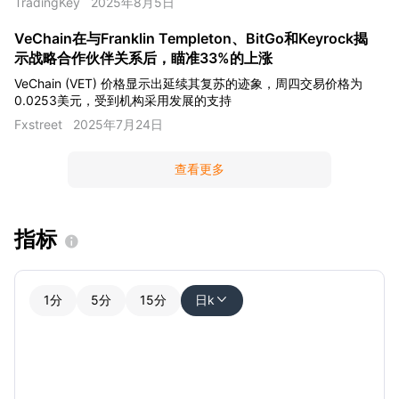
TradingKey
2025年8月5日
VeChain在与Franklin Templeton、BitGo和Keyrock揭
示战略合作伙伴关系后，瞄准33%的上涨
VeChain (VET) 价格显示出延续其复苏的迹象，周四交易价格为
0.0253美元，受到机构采用发展的支持
Fxstreet
2025年7月24日
查看更多
指标

1分
5分
15分
日k
