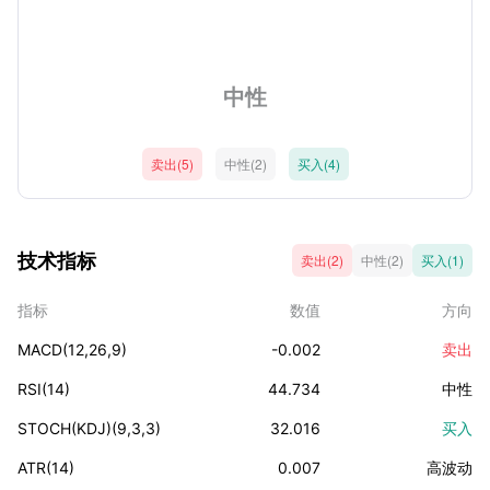
中性
卖出(5)
中性(2)
买入(4)
技术指标
卖出(2)
中性(2)
买入(1)
指标
数值
方向
MACD(12,26,9)
-0.002
卖出
RSI(14)
44.734
中性
STOCH(KDJ)(9,3,3)
32.016
买入
ATR(14)
0.007
高波动