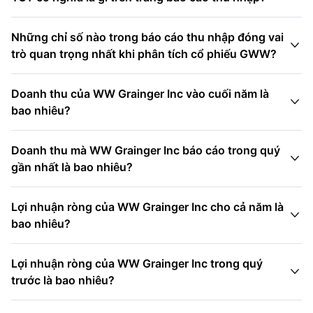
Những chỉ số nào trong báo cáo thu nhập đóng vai

trò quan trọng nhất khi phân tích cổ phiếu GWW?
Doanh thu của WW Grainger Inc vào cuối năm là

bao nhiêu?
Doanh thu mà WW Grainger Inc báo cáo trong quý

gần nhất là bao nhiêu?
Lợi nhuận ròng của WW Grainger Inc cho cả năm là

bao nhiêu?
Lợi nhuận ròng của WW Grainger Inc trong quý

trước là bao nhiêu?