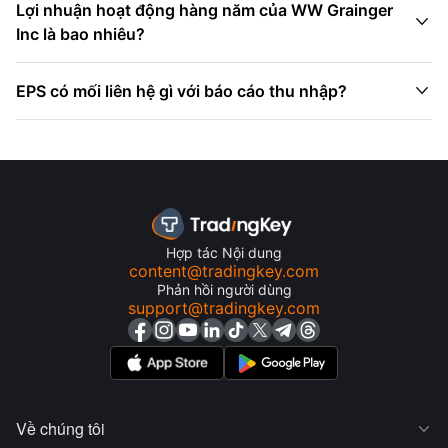
Lợi nhuận hoạt động hàng năm của WW Grainger

Inc là bao nhiêu?

EPS có mối liên hệ gì với báo cáo thu nhập?
Hợp tác Nội dung
content@tradingkey.com
Phản hồi người dùng
support@tradingkey.com
Về chúng tôi
