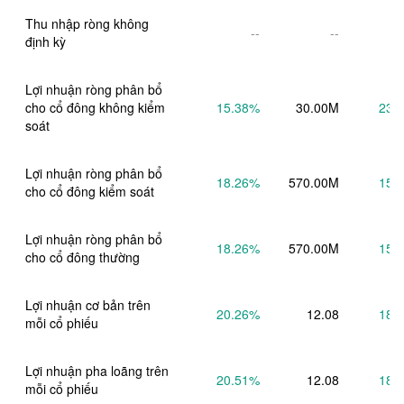
Thu nhập ròng không 
--
--
định kỳ
Lợi nhuận ròng phân bổ 
cho cổ đông không kiểm 
15.38
%
30.00M
23.
soát
Lợi nhuận ròng phân bổ 
18.26
%
570.00M
15.
cho cổ đông kiểm soát
Lợi nhuận ròng phân bổ 
18.26
%
570.00M
15.
cho cổ đông thường
Lợi nhuận cơ bản trên 
20.26
%
12.08
18.
mỗi cổ phiếu
Lợi nhuận pha loãng trên 
20.51
%
12.08
18.
mỗi cổ phiếu