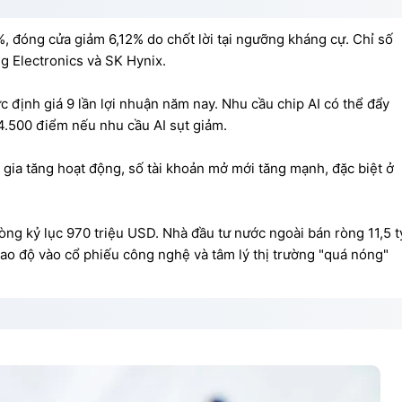
, đóng cửa giảm 6,12% do chốt lời tại ngưỡng kháng cự. Chỉ số
 Electronics và SK Hynix.
 định giá 9 lần lợi nhuận năm nay. Nhu cầu chip AI có thể đẩy
 4.500 điểm nếu nhu cầu AI sụt giảm.
 gia tăng hoạt động, số tài khoản mở mới tăng mạnh, đặc biệt ở
ng kỷ lục 970 triệu USD. Nhà đầu tư nước ngoài bán ròng 11,5 t
ao độ vào cổ phiếu công nghệ và tâm lý thị trường "quá nóng"