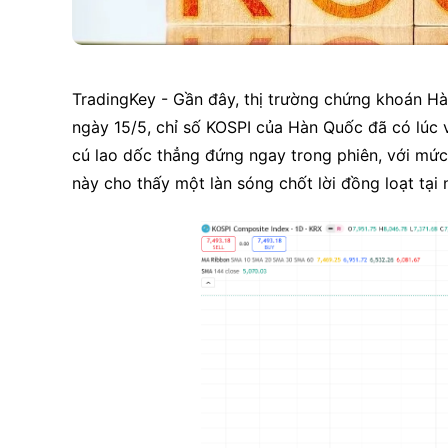
TradingKey - Gần đây, thị trường chứng khoán Hàn
ngày 15/5, chỉ số KOSPI của Hàn Quốc đã có lúc 
cú lao dốc thẳng đứng ngay trong phiên, với mức
này cho thấy một làn sóng chốt lời đồng loạt tạ