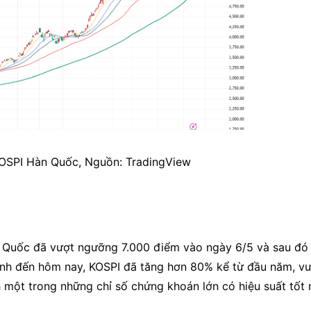
KOSPI Hàn Quốc, Nguồn: TradingView
n Quốc đã vượt ngưỡng 7.000 điểm vào ngày 6/5 và sau đó c
tính đến hôm nay, KOSPI đã tăng hơn 80% kể từ đầu năm, vư
ột trong những chỉ số chứng khoán lớn có hiệu suất tốt n