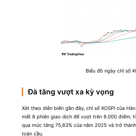
Biểu đồ ngày chỉ số 
Đà tăng vượt xa kỳ vọng
Xét theo diễn biến gần đây, chỉ số KOSPI của Hà
mất 8 phiên giao dịch để vượt trên 8.000 điểm; 
qua mức tăng 75,63% của năm 2025 và trở thành m
toàn cầu.