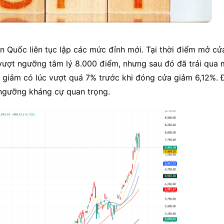
 Quốc liên tục lập các mức đỉnh mới. Tại thời điểm mở cửa
vượt ngưỡng tâm lý 8.000 điểm, nhưng sau đó đã trải qua m
 giảm có lúc vượt quá 7% trước khi đóng cửa giảm 6,12%. Đ
i ngưỡng kháng cự quan trọng.