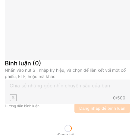
Bình luận
(
0
)
Nhấn vào nút $ , nhập ký hiệu, và chọn để liên kết với một cổ
phiếu, ETF, hoặc mã khác.
0
/
500
$
Hướng dẫn bình luận
Đăng nhập để bình luận
Đang tải...