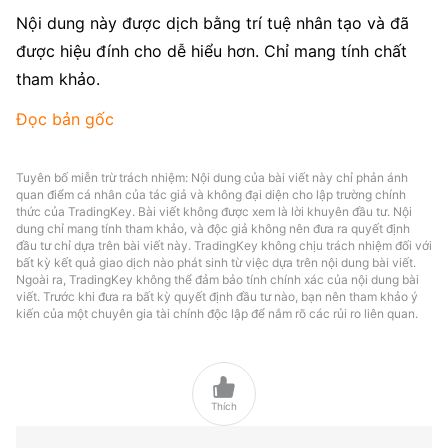
Nội dung này được dịch bằng trí tuệ nhân tạo và đã 
được hiệu đính cho dễ hiểu hơn. Chỉ mang tính chất 
tham khảo.
Đọc bản gốc
Tuyên bố miễn trừ trách nhiệm: Nội dung của bài viết này chỉ phản ánh
quan điểm cá nhân của tác giả và không đại diện cho lập trường chính
thức của TradingKey. Bài viết không được xem là lời khuyên đầu tư. Nội
dung chỉ mang tính tham khảo, và độc giả không nên đưa ra quyết định
đầu tư chỉ dựa trên bài viết này. TradingKey không chịu trách nhiệm đối với
bất kỳ kết quả giao dịch nào phát sinh từ việc dựa trên nội dung bài viết.
Ngoài ra, TradingKey không thể đảm bảo tính chính xác của nội dung bài
viết. Trước khi đưa ra bất kỳ quyết định đầu tư nào, bạn nên tham khảo ý
kiến của một chuyên gia tài chính độc lập để nắm rõ các rủi ro liên quan.

Thích