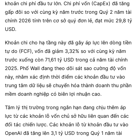
khoản chi phí đầu tư lớn. Chi phí vốn (CapEx) đã tăng 
gấp đôi so với cùng kỳ năm trước trong Quý 2 năm tài 
chính 2026 tính trên cơ sở quý đơn lẻ, đạt mức 29,8 tỷ 
USD.
Khoản chi cho hạ tầng này đã gây áp lực lên dòng tiền 
tự do (FCF), vốn đã giảm 3,32% so với cùng kỳ năm 
trước xuống còn 71,61 tỷ USD trong cả năm tài chính 
2025. Phố Wall đang theo dõi sát sao cường độ vốn 
này, nhằm xác định thời điểm các khoản đầu tư vào 
trung tâm dữ liệu sẽ chuyển hóa thành doanh thu phần 
mềm doanh nghiệp có biên lợi nhuận cao.
Tâm lý thị trường trong ngắn hạn đang chịu thêm áp 
lực từ các khoản lỗ vốn chủ sở hữu liên quan đến các 
đối tác chiến lược. Các khoản lỗ từ khoản đầu tư vào 
OpenAI đã tăng lên 3,1 tỷ USD trong Quý 1 năm tài 