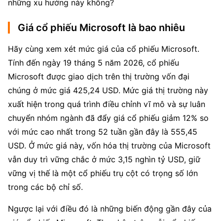
những xu hướng này không?
Giá cổ phiếu Microsoft là bao nhiêu
Hãy cùng xem xét mức giá của cổ phiếu Microsoft. 
Tính đến ngày 19 tháng 5 năm 2026, cổ phiếu 
Microsoft được giao dịch trên thị trường vốn đại 
chúng ở mức giá 425,24 USD. Mức giá thị trường này 
xuất hiện trong quá trình điều chỉnh vĩ mô và sự luân 
chuyển nhóm ngành đã đẩy giá cổ phiếu giảm 12% so 
với mức cao nhất trong 52 tuần gần đây là 555,45 
USD. Ở mức giá này, vốn hóa thị trường của Microsoft 
vẫn duy trì vững chắc ở mức 3,15 nghìn tỷ USD, giữ 
vững vị thế là một cổ phiếu trụ cột có trọng số lớn 
trong các bộ chỉ số.
Ngược lại với điều đó là những biến động gần đây của 