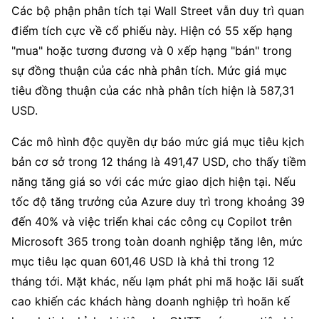
Các bộ phận phân tích tại Wall Street vẫn duy trì quan 
điểm tích cực về cổ phiếu này. Hiện có 55 xếp hạng 
"mua" hoặc tương đương và 0 xếp hạng "bán" trong 
sự đồng thuận của các nhà phân tích. Mức giá mục 
tiêu đồng thuận của các nhà phân tích hiện là 587,31 
USD.
Các mô hình độc quyền dự báo mức giá mục tiêu kịch 
bản cơ sở trong 12 tháng là 491,47 USD, cho thấy tiềm 
năng tăng giá so với các mức giao dịch hiện tại. Nếu 
tốc độ tăng trưởng của Azure duy trì trong khoảng 39 
đến 40% và việc triển khai các công cụ Copilot trên 
Microsoft 365 trong toàn doanh nghiệp tăng lên, mức 
mục tiêu lạc quan 601,46 USD là khả thi trong 12 
tháng tới. Mặt khác, nếu lạm phát phi mã hoặc lãi suất 
cao khiến các khách hàng doanh nghiệp trì hoãn kế 