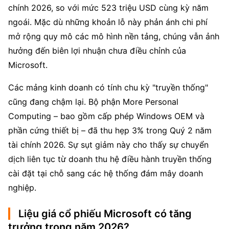
chính 2026, so với mức 523 triệu USD cùng kỳ năm 
ngoái. Mặc dù những khoản lỗ này phản ánh chi phí 
mở rộng quy mô các mô hình nền tảng, chúng vẫn ảnh 
hưởng đến biên lợi nhuận chưa điều chỉnh của 
Microsoft.
Các mảng kinh doanh có tính chu kỳ "truyền thống" 
cũng đang chậm lại. Bộ phận More Personal 
Computing – bao gồm cấp phép Windows OEM và 
phần cứng thiết bị – đã thu hẹp 3% trong Quý 2 năm 
tài chính 2026. Sự sụt giảm này cho thấy sự chuyển 
dịch liên tục từ doanh thu hệ điều hành truyền thống 
cài đặt tại chỗ sang các hệ thống đám mây doanh 
nghiệp.
Liệu giá cổ phiếu Microsoft có tăng
trưởng trong năm 2026?