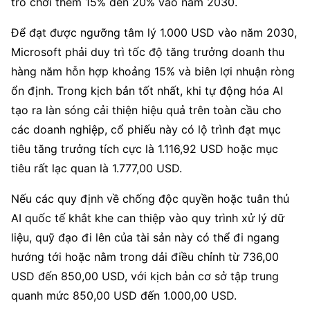
trò chơi thêm 15% đến 20% vào năm 2030.
Để đạt được ngưỡng tâm lý 1.000 USD vào năm 2030, 
Microsoft phải duy trì tốc độ tăng trưởng doanh thu 
hàng năm hỗn hợp khoảng 15% và biên lợi nhuận ròng 
ổn định. Trong kịch bản tốt nhất, khi tự động hóa AI 
tạo ra làn sóng cải thiện hiệu quả trên toàn cầu cho 
các doanh nghiệp, cổ phiếu này có lộ trình đạt mục 
tiêu tăng trưởng tích cực là 1.116,92 USD hoặc mục 
tiêu rất lạc quan là 1.777,00 USD.
Nếu các quy định về chống độc quyền hoặc tuân thủ 
AI quốc tế khắt khe can thiệp vào quy trình xử lý dữ 
liệu, quỹ đạo đi lên của tài sản này có thể đi ngang 
hướng tới hoặc nằm trong dải điều chỉnh từ 736,00 
USD đến 850,00 USD, với kịch bản cơ sở tập trung 
quanh mức 850,00 USD đến 1.000,00 USD.