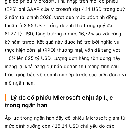
giá cổ phiếu Microsoft. Thu nhập trên mỗi cổ phiếu 
(EPS) phi GAAP của Microsoft đạt 4,14 USD trong quý 
2 năm tài chính 2026, vượt qua mức ước tính đồng 
thuận là 3,85 USD. Tổng doanh thu trong quý đạt 
81,27 tỷ USD, tăng trưởng ở mức 16,72% so với cùng 
kỳ năm trước. Kết quả này được hỗ trợ bởi nghĩa vụ 
thực hiện còn lại (RPO) thương mại, vốn đã tăng vọt 
110% lên 625 tỷ USD. Lượng đơn hàng tồn đọng này 
mang lại khả năng dự báo doanh thu mang tính cấu 
trúc, giúp bảo vệ doanh nghiệp trước các biến động vĩ 
mô ngắn hạn.
Lý do cổ phiếu Microsoft chịu áp lực
trong ngắn hạn
Áp lực trong ngắn hạn đẩy cổ phiếu Microsoft giảm từ 
mức đỉnh xuống còn 425,24 USD chủ yếu do các 