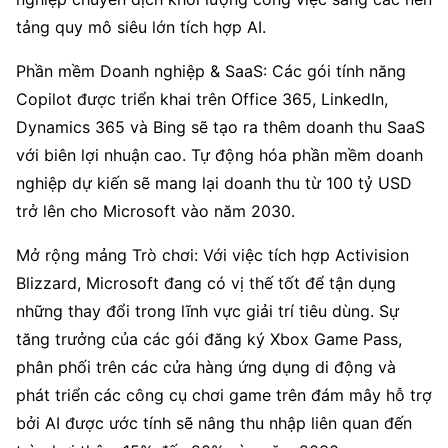
tảng quy mô siêu lớn tích hợp AI.
Phần mềm Doanh nghiệp & SaaS: Các gói tính năng 
Copilot được triển khai trên Office 365, LinkedIn, 
Dynamics 365 và Bing sẽ tạo ra thêm doanh thu SaaS 
với biên lợi nhuận cao. Tự động hóa phần mềm doanh 
nghiệp dự kiến sẽ mang lại doanh thu từ 100 tỷ USD 
trở lên cho Microsoft vào năm 2030.
Mở rộng mảng Trò chơi: Với việc tích hợp Activision 
Blizzard, Microsoft đang có vị thế tốt để tận dụng 
những thay đổi trong lĩnh vực giải trí tiêu dùng. Sự 
tăng trưởng của các gói đăng ký Xbox Game Pass, 
phân phối trên các cửa hàng ứng dụng di động và 
phát triển các công cụ chơi game trên đám mây hỗ trợ 
bởi AI được ước tính sẽ nâng thu nhập liên quan đến 