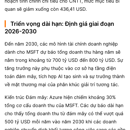
hoạch tinh chỉnh chi tiêu cho CNTT, mức mục tiêu bi 
quan sẽ giảm xuống còn 436,41 USD.
Triển vọng dài hạn: Định giá giai đoạn
2026-2030
Đến năm 2030, các mô hình tài chính doanh nghiệp 
dành cho MSFT dự báo tổng doanh thu hàng năm sẽ 
nằm trong khoảng từ 700 tỷ USD đến 800 tỷ USD. Sự 
tăng trưởng này phụ thuộc vào cơ sở hạ tầng điện 
toán đám mây, tích hợp AI tạo sinh và sự trưởng thành 
về mặt thương mại của phân khúc giải trí tương tác.
Kiến trúc Đám mây: Azure hiện chiếm khoảng 30% 
tổng cơ cấu doanh thu của MSFT. Các dự báo dài hạn 
cho thấy tổng doanh thu từ đám mây có thể vượt quá 
500 tỷ USD mỗi năm vào năm 2030 khi các doanh 
nghiệp chuyển dịch khối lượng công việc sang các nền 