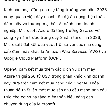
Kịch bản hoạt động cho sự tăng trưởng vào năm 2026 
xoay quanh việc đẩy nhanh tốc độ áp dụng điện toán 
đám mây và thương mại hóa AI dành cho doanh 
nghiệp. Microsoft Azure đã tăng trưởng 39% so với 
cùng kỳ năm trước trong quý 2 năm tài chính 2026; 
Microsoft đạt kết quả vượt trội so với các nhà cung 
cấp đám mây khác là Amazon Web Services (AWS) và 
Google Cloud Platform (GCP).
OpenAI cam kết mua thêm các dịch vụ đám mây 
Azure trị giá 250 tỷ USD trong phân khúc kinh doanh 
này, dựa trên cam kết mua hàng của OpenAI. Thỏa 
thuận đó thiết lập một mức sàn nhu cầu mang tính cấu 
trúc cho cơ sở hạ tầng điện toán hiệu năng cao 
chuyên dụng của Microsoft.