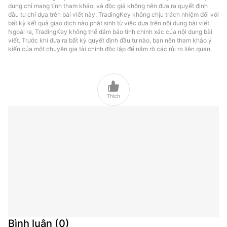
dung chỉ mang tính tham khảo, và độc giả không nên đưa ra quyết định
đầu tư chỉ dựa trên bài viết này. TradingKey không chịu trách nhiệm đối với
bất kỳ kết quả giao dịch nào phát sinh từ việc dựa trên nội dung bài viết.
Ngoài ra, TradingKey không thể đảm bảo tính chính xác của nội dung bài
viết. Trước khi đưa ra bất kỳ quyết định đầu tư nào, bạn nên tham khảo ý
kiến của một chuyên gia tài chính độc lập để nắm rõ các rủi ro liên quan.

Thích
Bình luận
(
0
)