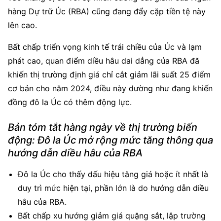
hàng Dự trữ Úc (RBA) cũng đang đẩy cặp tiền tệ này 
lên cao.
Bất chấp triển vọng kinh tế trái chiều của Úc và lạm 
phát cao, quan điểm diều hâu dai dẳng của RBA đã 
khiến thị trường định giá chỉ cắt giảm lãi suất 25 điểm 
cơ bản cho năm 2024, điều này dường như đang khiến 
đồng đô la Úc có thêm động lực.
Bản tóm tắt hàng ngày về thị trường biến 
động: Đô la Úc mở rộng mức tăng thông qua 
hướng dẫn diều hâu của RBA
Đô la Úc cho thấy dấu hiệu tăng giá hoặc ít nhất là 
duy trì mức hiện tại, phần lớn là do hướng dẫn diều 
hâu của RBA.
Bất chấp xu hướng giảm giá quặng sắt, lập trường 