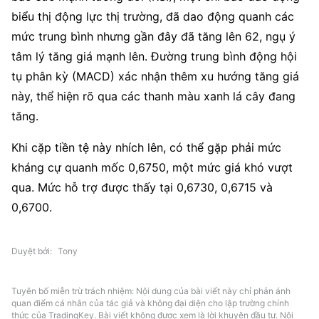
biểu thị động lực thị trường, đã dao động quanh các 
mức trung bình nhưng gần đây đã tăng lên 62, ngụ ý 
tâm lý tăng giá mạnh lên. Đường trung bình động hội 
tụ phân kỳ (MACD) xác nhận thêm xu hướng tăng giá 
này, thể hiện rõ qua các thanh màu xanh lá cây đang 
tăng.
Khi cặp tiền tệ này nhích lên, có thể gặp phải mức 
kháng cự quanh mốc 0,6750, một mức giá khó vượt 
qua. Mức hỗ trợ được thấy tại 0,6730, 0,6715 và 
0,6700.
Duyệt bởi
Tony
Tuyên bố miễn trừ trách nhiệm: Nội dung của bài viết này chỉ phản ánh
quan điểm cá nhân của tác giả và không đại diện cho lập trường chính
thức của TradingKey. Bài viết không được xem là lời khuyên đầu tư. Nội