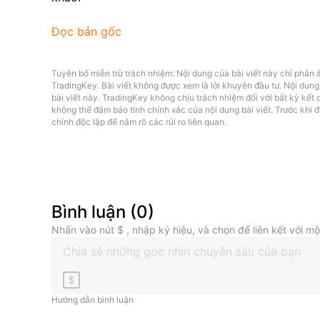
Đọc bản gốc
Tuyên bố miễn trừ trách nhiệm: Nội dung của bài viết này chỉ phản 
TradingKey. Bài viết không được xem là lời khuyên đầu tư. Nội dung
bài viết này. TradingKey không chịu trách nhiệm đối với bất kỳ kết q
không thể đảm bảo tính chính xác của nội dung bài viết. Trước khi 
chính độc lập để nắm rõ các rủi ro liên quan.
Bình luận
(
0
)
Nhấn vào nút $ , nhập ký hiệu, và chọn để liên kết với m
$
Hướng dẫn bình luận