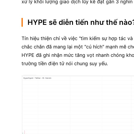
xử lý khối lượng giao dịch lũy kế đạt gần 3 nghìn
HYPE sẽ diễn tiến như thế nào
Tín hiệu thiện chí về việc "tìm kiếm sự hợp tác 
chắc chắn đã mang lại một "cú hích" mạnh mẽ cho 
HYPE đã ghi nhận mức tăng vọt nhanh chóng khoản
trường tiền điện tử nói chung suy yếu.