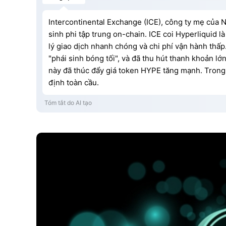
Intercontinental Exchange (ICE), công ty mẹ của 
sinh phi tập trung on-chain. ICE coi Hyperliquid 
lý giao dịch nhanh chóng và chi phí vận hành thấp
"phái sinh bóng tối", và đã thu hút thanh khoản lớn
này đã thúc đẩy giá token HYPE tăng mạnh. Trong 
định toàn cầu.
Tóm tắt do AI tạo