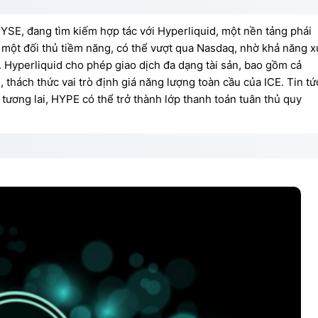
NYSE, đang tìm kiếm hợp tác với Hyperliquid, một nền tảng phái
là một đối thủ tiềm năng, có thể vượt qua Nasdaq, nhờ khả năng x
. Hyperliquid cho phép giao dịch đa dạng tài sản, bao gồm cả
, thách thức vai trò định giá năng lượng toàn cầu của ICE. Tin tứ
tương lai, HYPE có thể trở thành lớp thanh toán tuân thủ quy