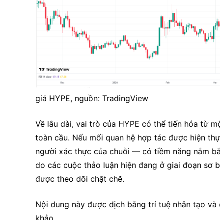
giá HYPE, nguồn: TradingView
Về lâu dài, vai trò của HYPE có thể tiến hóa từ m
toàn cầu. Nếu mối quan hệ hợp tác được hiện thự
người xác thực của chuỗi — có tiềm năng nắm bắt g
do các cuộc thảo luận hiện đang ở giai đoạn sơ b
được theo dõi chặt chẽ.
Nội dung này được dịch bằng trí tuệ nhân tạo và 
khảo.