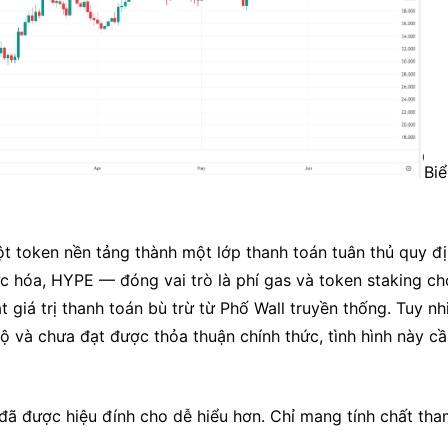
Biể
ột token nền tảng thành một lớp thanh toán tuân thủ quy đị
c hóa, HYPE — đóng vai trò là phí gas và token staking cho
iá trị thanh toán bù trừ từ Phố Wall truyền thống. Tuy nhi
ộ và chưa đạt được thỏa thuận chính thức, tình hình này cầ
đã được hiệu đính cho dễ hiểu hơn. Chỉ mang tính chất tha