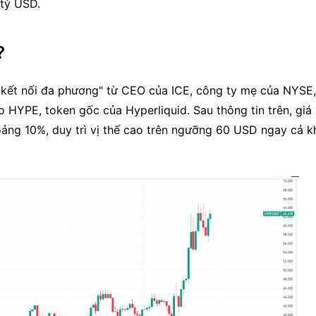
 tỷ USD.
?
và kết nối đa phương" từ CEO của ICE, công ty mẹ của NYSE, 
HYPE, token gốc của Hyperliquid. Sau thông tin trên, giá 
g 10%, duy trì vị thế cao trên ngưỡng 60 USD ngay cả khi