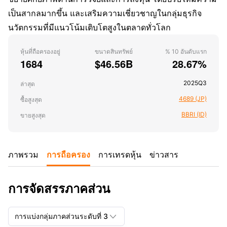
เป็นสากลมากขึ้น และเสริมความเชี่ยวชาญในกลุ่มธุรกิจ
นวัตกรรมที่มีแนวโน้มเติบโตสูงในตลาดทั่วโลก
หุ้นที่ถือครองอยู่
ขนาดสินทรัพย์
% 10 อันดับแรก
1684
$46.56B
28.67%
2025Q3
ล่าสุด
4689 (JP)
ซื้อสูงสุด
BBRI (ID)
ขายสูงสุด
การถือครอง
ภาพรวม
การเทรดหุ้น
ข่าวสาร
การจัดสรรภาคส่วน

การแบ่งกลุ่มภาคส่วนระดับที่ 3