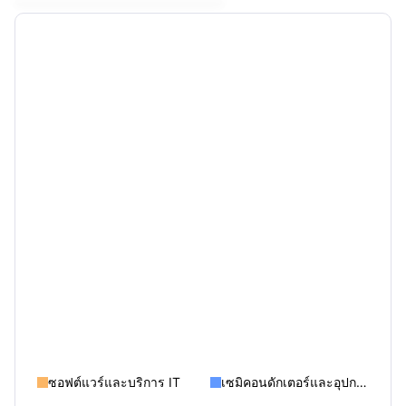
การแบ่งกลุ่มภาคส่วนระดับที่ 1
การแบ่งกลุ่มภาคส่วนระดับที่ 2
การแบ่งกลุ่มภาคส่วนระดับที่ 3
ซอฟต์แวร์และบริการ IT
เซมิคอนดักเตอร์และอุปกรณ์เซมิคอนดักเตอร์