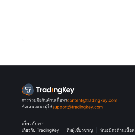
การร่วมมือกันด้านเนื้อหา
content@tradingkey.com
ข้อเสนอแนะผู้ใช้
support@tradingkey.com
เกี่ยวกับเรา
เกี่ยวกับ TradingKey
ทีมผู้เชี่ยวชาญ
พันธมิตรด้านเนื้อห