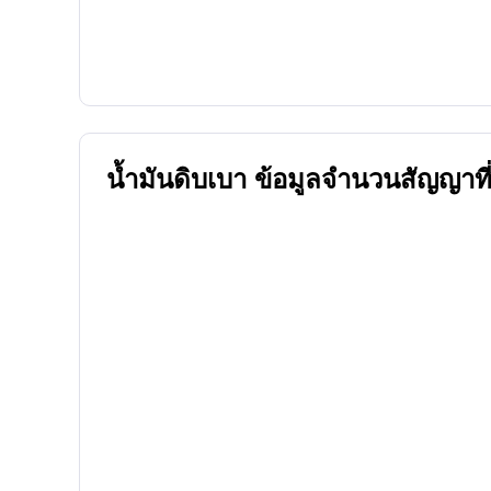
น้ำมันดิบเบา ข้อมูลจำนวนสัญญาที่เ