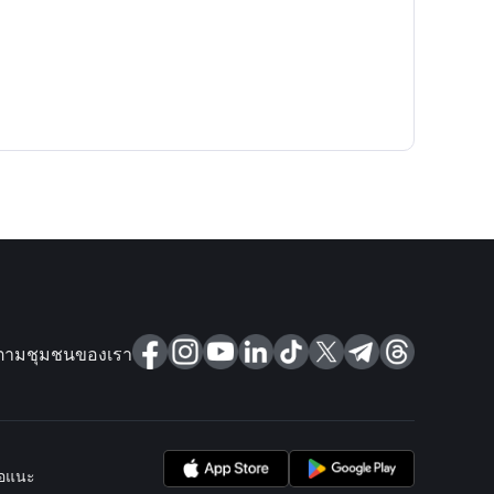
ตามชุมชนของเรา
นอแนะ