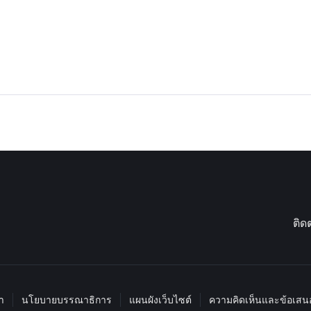
ติด
า
นโยบายบรรณาธิการ
แผนผังเว็บไซต์
ความคิดเห็นและข้อเส