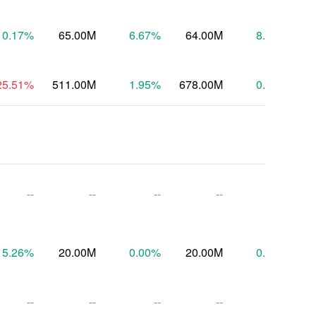
10.17
%
65.00M
6.67
%
64.00M
8.93
%
25.51
%
511.00M
1.95
%
678.00M
0.45
%
6
--
--
--
--
--
5.26
%
20.00M
0.00
%
20.00M
0.00
%
--
--
--
--
--