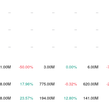
--
--
--
--
--
--
--
--
--
--
--
--
--
--
--
1.00M
-50.00
%
3.00M
0.00
%
6.00M
-
8.00M
17.96
%
775.00M
-0.32
%
620.00M
-
8.00M
23.57
%
194.00M
12.80
%
141.00M