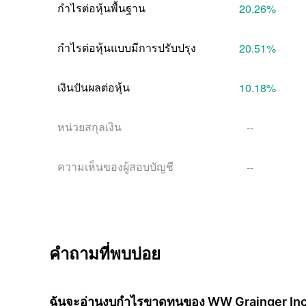
กําไรต่อหุ้นพื้นฐาน
20.26
%
กําไรต่อหุ้นแบบมีการปรับปรุง
20.51
%
เงินปันผลต่อหุ้น
10.18
%
หน่วยสกุลเงิน
--
ความเห็นของผู้สอบบัญชี
--
คำถามที่พบบ่อย
ฉันจะอ่านงบกำไรขาดทุนของ WW Grainger Inc 