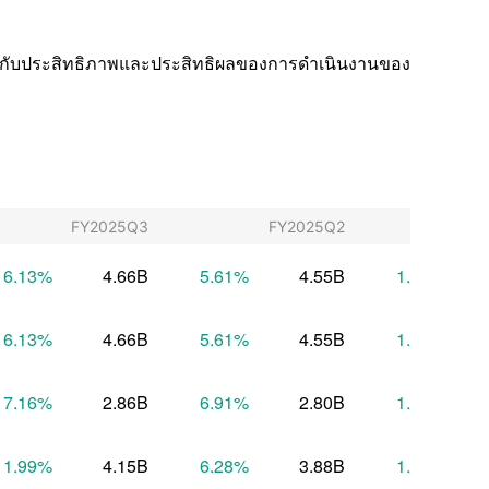
่ยวกับประสิทธิภาพและประสิทธิผลของการดำเนินงานของ
FY2025Q3
FY2025Q2
FY
6.13
%
4.66B
5.61
%
4.55B
1.68
%
6.13
%
4.66B
5.61
%
4.55B
1.68
%
7.16
%
2.86B
6.91
%
2.80B
1.13
%
11.99
%
4.15B
6.28
%
3.88B
1.91
%