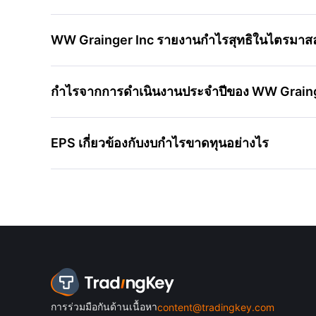
WW Grainger Inc รายงานกำไรสุทธิในไตรมาสล่
กำไรจากการดำเนินงานประจำปีของ WW Grainger 
EPS เกี่ยวข้องกับงบกำไรขาดทุนอย่างไร
การร่วมมือกันด้านเนื้อหา
content@tradingkey.com