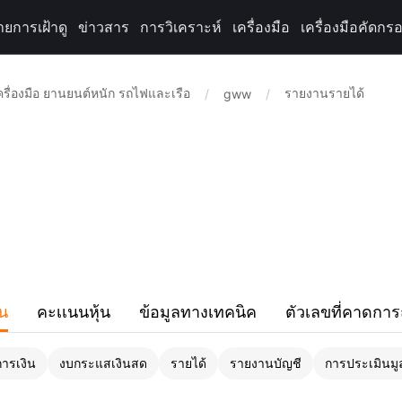
ายการเฝ้าดู
ข่าวสาร
การวิเคราะห์
เครื่องมือ
เครื่องมือคัดกรอ
เครื่องมือ ยานยนต์หนัก รถไฟและเรือ
รายงานรายได้
/
gww
/
ิน
คะเเนนหุ้น
ข้อมูลทางเทคนิค
ตัวเลขที่คาดการ
ารเงิน
งบกระแสเงินสด
รายได้
รายงานบัญชี
การประเมินมูล