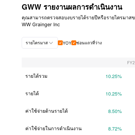
GWW รายงานผลการดำเนินงาน
คุณสามารถตรวจสอบงบรายได้รายปีหรือรายไตรมาสของ W
WW Grainger Inc

รายไตรมาส
ซ่อนแถวที่ว่าง
YOY


รายไตรมาส+รายปี
FY
รายไตรมาส
รายได้รวม
10.25
%
รายปี
รายได้
10.25
%
ค่าใช้จ่ายด้านรายได้
8.50
%
ค่าใช้จ่ายในการดำเนินงาน
8.72
%