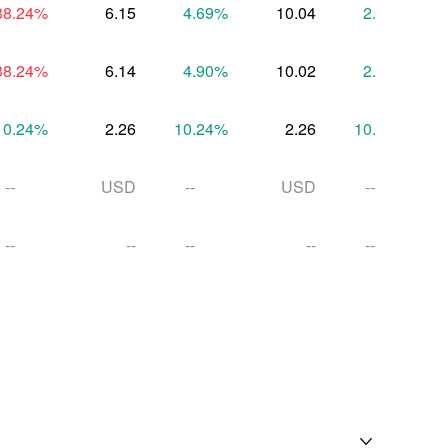
38.24
%
6.15
4.69
%
10.04
2.29
%
38.24
%
6.14
4.90
%
10.02
2.49
%
10.24
%
2.26
10.24
%
2.26
10.22
%
--
USD
--
USD
--
--
--
--
--
--
