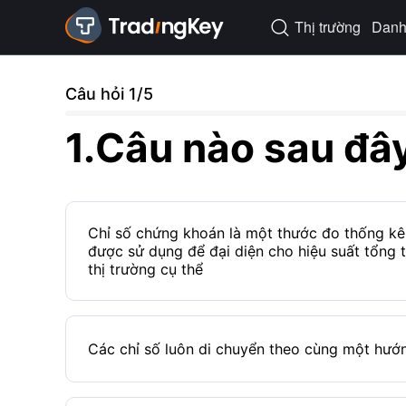
Thị trường
Danh 

Câu hỏi 1/5
1.
Câu nào sau đâ
Chỉ số chứng khoán là một thước đo thống kê 
được sử dụng để đại diện cho hiệu suất tổng 
thị trường cụ thể
Các chỉ số luôn di chuyển theo cùng một hướ