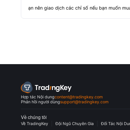
ạn nên giao dịch các chỉ số nếu bạn muốn mu
Hợp tác Nội dung
content@tradingkey.com
Phản hồi người dùng
support@tradingkey.com
Về chúng tôi
Về TradingKey
Đội Ngũ Chuyên Gia
Đối Tác Nội Du