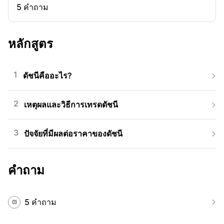
5 คำถาม
หลักสูตร
1
ดัชนีคืออะไร?

2
เหตุผลและวิธีการเทรดดัชนี

3
ปัจจัยที่มีผลต่อราคาของดัชนี

คำถาม
5 คำถาม

